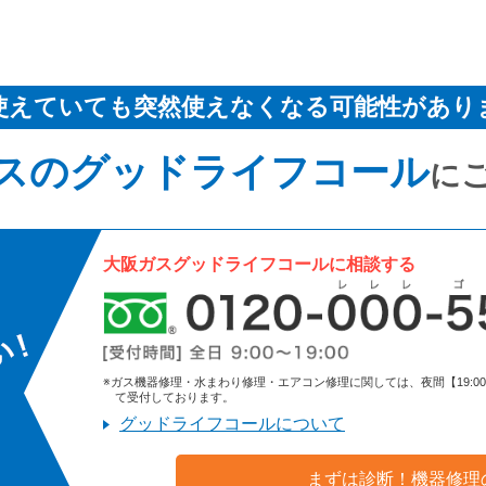
使えていても突然使えなくなる可能性があり
スのグッドライフコール
に
大阪ガスグッドライフコールに相談する
※ガス機器修理・水まわり修理・エアコン修理に関しては、夜間【19:00～9:
て受付しております。
グッドライフコールについて
まずは診断！機器修理