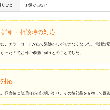
困りごと
お湯が出ない
の詳細・相談時の対応
時に、エラーコードが出て湯沸かしができなくなった。電話対
なかったので翌日に修理に伺うとのことでした。
の対応
れ、調査後に修理内容の説明があり、その後部品を交換して回