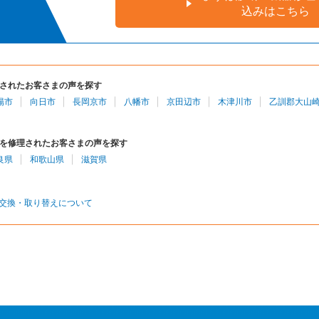
込みはこちら
されたお客さまの声を探す
陽市
向日市
長岡京市
八幡市
京田辺市
木津川市
乙訓郡大山
を修理されたお客さまの声を探す
良県
和歌山県
滋賀県
交換・取り替えについて