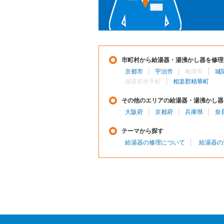
市町村から給湯器・湯沸かし器を修理
京都市
宇治市
亀岡市
城
綴喜郡井手町
相楽郡精華町
その他のエリアの給湯器・湯沸かし器
大阪府
京都府
兵庫県
奈
テーマから探す
給湯器の修理について
給湯器の