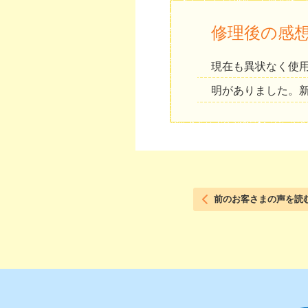
修理後の感
現在も異状なく使
明がありました。
前のお客さまの声を読