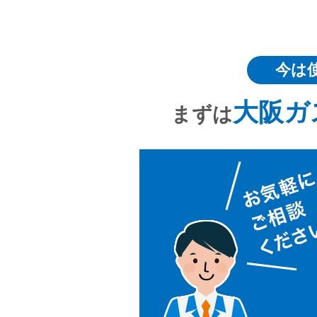
今は
大阪ガ
まずは