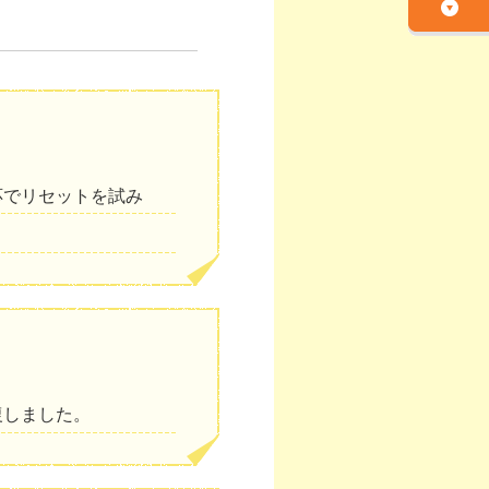
応でリセットを試み
復しました。