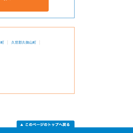
崎町
久世郡久御山町