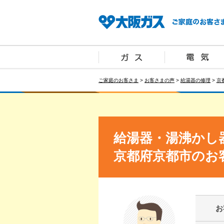
ご家庭のお客さま
>
お客さまの声
>
給湯器の修理
>
京
給湯器・湯沸かし
京都府京都市のお
お