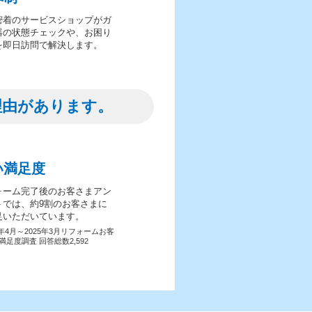
密着のサービスショップがガ
器の状態チェックや、お困り
を即日訪問で解決します。
理由があります。
い満足度
ォーム完了後のお客さまアン
トでは、約9割のお客さまに
足いただいています。
4年4月～2025年3月リフォームお客
満足度調査 回答総数2,592