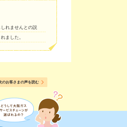
もしれませんとの説
くれました。
次のお客さまの声を読む