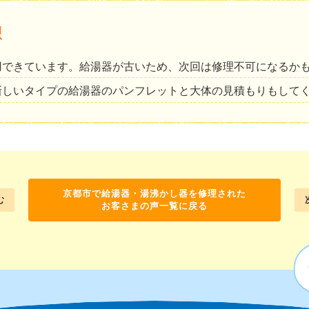
想
用できています。給湯器が古いため、次回は修理不可になるか
新しいタイプの給湯器のパンフレットと大体の見積もりもして
京都市で給湯器・湯沸かし器を修理された
む
お客さまの声一覧に戻る