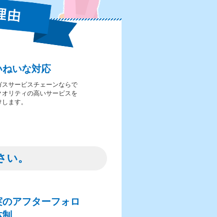
いねいな対応
ガスサービスチェーンならで
クオリティの高いサービスを
けします。
さい。
実のアフターフォロ
体制