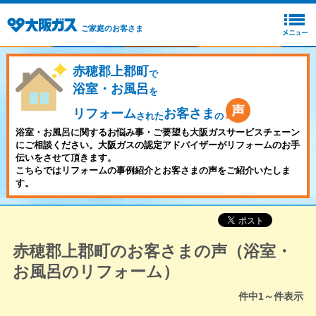
ご家庭のお客さま
赤穂郡上郡町
で
浴室・お風呂
を
リフォーム
お客さま
された
の
浴室・お風呂に関するお悩み事・ご要望も大阪ガスサービスチェーン
にご相談ください。大阪ガスの認定アドバイザーがリフォームのお手
伝いをさせて頂きます。
こちらではリフォームの事例紹介とお客さまの声をご紹介いたしま
す。
赤穂郡上郡町のお客さまの声（浴室・
お風呂のリフォーム）
件中
1～
件表示