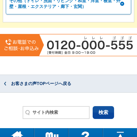
その他（トイレ・洗面・リビング・和室・洋室・寝室・外
壁・屋根・エクステリア・廊下・玄関）
お客さまの声TOPページへ戻る