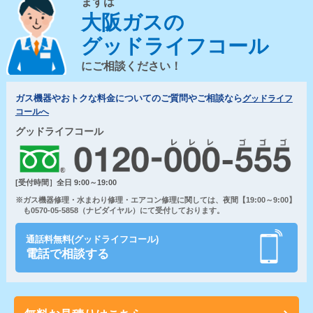
まずは
大阪ガスの
グッドライフコール
にご相談ください！
ガス機器やおトクな料金についてのご質問やご相談なら
グッドライフ
コールへ
グッドライフコール
[受付時間］全日 9:00～19:00
※ガス機器修理・水まわり修理・エアコン修理に関しては、夜間【19:00～9:00】
も0570-05-5858（ナビダイヤル）にて受付しております。
通話料無料(グッドライフコール)
電話で相談する