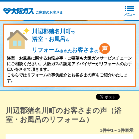
ご家庭のお客さま
川辺郡猪名川町
で
浴室・お風呂
を
リフォーム
お客さま
された
の
浴室・お風呂に関するお悩み事・ご要望も大阪ガスサービスチェーン
にご相談ください。大阪ガスの認定アドバイザーがリフォームのお手
伝いをさせて頂きます。
こちらではリフォームの事例紹介とお客さまの声をご紹介いたしま
す。
川辺郡猪名川町のお客さまの声（浴
室・お風呂のリフォーム）
1
件中
1～1
件表示