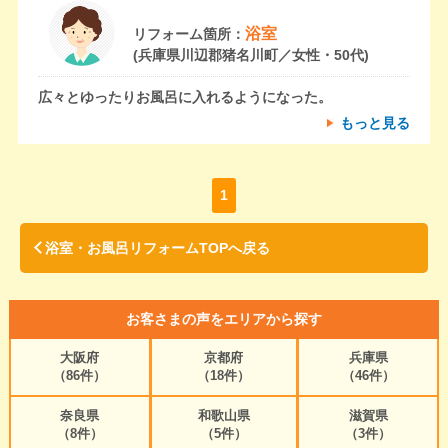
浴室
リフォーム箇所：
(兵庫県川辺郡猪名川町／女性・50代)
広々とゆったりお風呂に入れるようになった。
もっと見る
1
浴室・お風呂リフォームTOPへ戻る
お客さまの声をエリアから探す
大阪府
京都府
兵庫県
（86件）
（18件）
（46件）
奈良県
和歌山県
滋賀県
（8件）
（5件）
（3件）