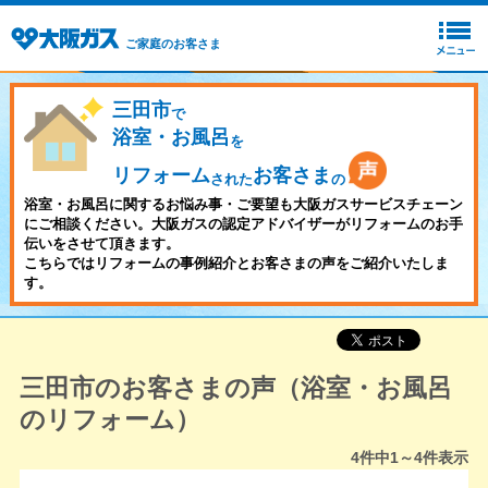
ご家庭のお客さま
三田市
で
浴室・お風呂
を
リフォーム
お客さま
された
の
浴室・お風呂に関するお悩み事・ご要望も大阪ガスサービスチェーン
にご相談ください。大阪ガスの認定アドバイザーがリフォームのお手
伝いをさせて頂きます。
こちらではリフォームの事例紹介とお客さまの声をご紹介いたしま
す。
三田市のお客さまの声（浴室・お風呂
のリフォーム）
4
件中
1～4
件表示