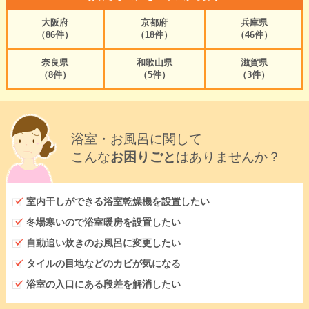
大阪府
京都府
兵庫県
（86件）
（18件）
（46件）
奈良県
和歌山県
滋賀県
（8件）
（5件）
（3件）
浴室・お風呂に関して
こんな
お困りごと
はありませんか？
室内干しができる浴室乾燥機を設置したい
冬場寒いので浴室暖房を設置したい
自動追い炊きのお風呂に変更したい
タイルの目地などのカビが気になる
浴室の入口にある段差を解消したい