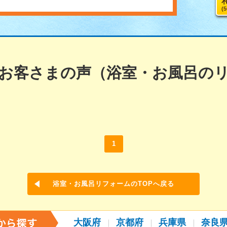
(
お客さまの声（浴室・お風呂の
1
浴室・お風呂リフォームのTOPへ戻る
大阪府
京都府
兵庫県
奈良