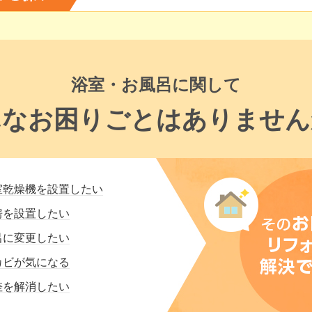
浴室・お風呂に関して
んなお困りごとはありません
室乾燥機を設置したい
房を設置したい
呂に変更したい
カビが気になる
差を解消したい