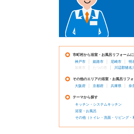
市町村から浴室・お風呂リフォームに
神戸市
姫路市
尼崎市
明
加東市
たつの市
川辺郡猪名
その他のエリアの浴室・お風呂リフォ
大阪府
京都府
兵庫県
奈
テーマから探す
キッチン・システムキッチン
浴室・お風呂
その他（トイレ・洗面・リビング・