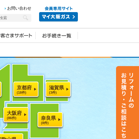
お問い合わせ
京都府
滋賀県
(18件)
(3件)
大阪府
奈良県
(86件)
(8件)