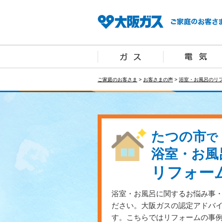
ご家庭のお客さま
>
お客さまの声
>
浴室・お風呂のリ
たつの市
で
浴室・お風
リフォー
浴室・お風呂に関するお悩み事
ださい。大阪ガスの認定アドバ
す。こちらではリフォームの事