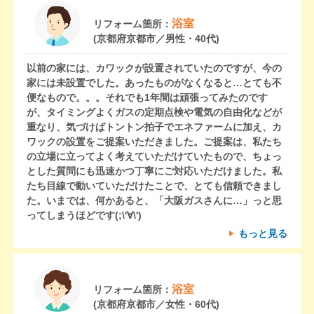
浴室
リフォーム箇所：
(京都府京都市／男性・40代)
以前の家には、カワックが設置されていたのですが、今の
家には未設置でした。あったものがなくなると…とても不
便なもので。。。それでも1年間は頑張ってみたのです
が、タイミングよくガスの定期点検や電気の自由化などが
重なり、気づけばトントン拍子でエネファームに加え、カ
ワックの設置をご提案いただきました。ご提案は、私たち
の立場に立ってよく考えていただけていたもので、ちょっ
とした質問にも迅速かつ丁寧にご対応いただけました。私
たち目線で動いていただけたことで、とても信頼できまし
た。いまでは、何かあると、「大阪ガスさんに…」っと思
ってしまうほどです(;\'∀\')
もっと見る
浴室
リフォーム箇所：
(京都府京都市／女性・60代)