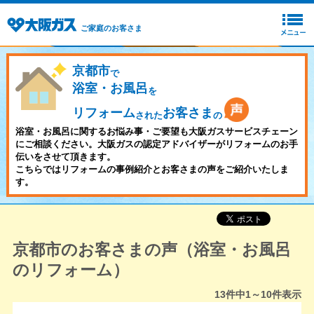
ご家庭のお客さま
京都市
で
浴室・お風呂
を
リフォーム
お客さま
された
の
浴室・お風呂に関するお悩み事・ご要望も大阪ガスサービスチェーン
にご相談ください。大阪ガスの認定アドバイザーがリフォームのお手
伝いをさせて頂きます。
こちらではリフォームの事例紹介とお客さまの声をご紹介いたしま
す。
京都市のお客さまの声（浴室・お風呂
のリフォーム）
13
件中
1～10
件表示