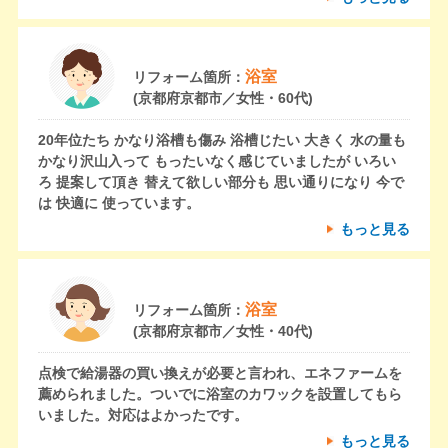
浴室
リフォーム箇所：
(京都府京都市／女性・60代)
20年位たち かなり浴槽も傷み 浴槽じたい 大きく 水の量も
かなり沢山入って もったいなく感じていましたが いろい
ろ 提案して頂き 替えて欲しい部分も 思い通りになり 今で
は 快適に 使っています。
もっと見る
浴室
リフォーム箇所：
(京都府京都市／女性・40代)
点検で給湯器の買い換えが必要と言われ、エネファームを
薦められました。ついでに浴室のカワックを設置してもら
いました。対応はよかったです。
もっと見る