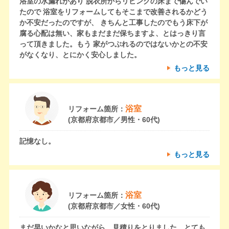
浴室の水漏れがあり 脱衣所からリビングの床まで傷んでい
たので 浴室をリフォームしてもそこまで改善されるかどう
か不安だったのですが、 きちんと工事したのでもう床下が
腐る心配は無い、家もまだまだ保ちますよ、とはっきり言
って頂きました。もう 家がつぶれるのではないかとの不安
がなくなり、とにかく安心しました。
もっと見る
浴室
リフォーム箇所：
(京都府京都市／男性・60代)
記憶なし。
もっと見る
浴室
リフォーム箇所：
(京都府京都市／女性・60代)
まだ早いかなと思いながら、見積りをとりました。とても