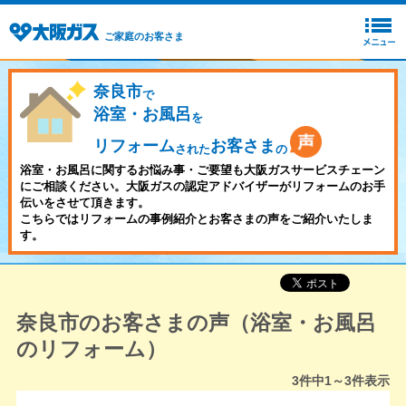
ご家庭のお客さま
奈良市
で
浴室・お風呂
を
リフォーム
お客さま
された
の
浴室・お風呂に関するお悩み事・ご要望も大阪ガスサービスチェーン
にご相談ください。大阪ガスの認定アドバイザーがリフォームのお手
伝いをさせて頂きます。
こちらではリフォームの事例紹介とお客さまの声をご紹介いたしま
す。
奈良市のお客さまの声（浴室・お風呂
のリフォーム）
3
件中
1～3
件表示