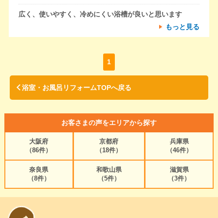
広く、使いやすく、冷めにくい浴槽が良いと思います
もっと見る
1
浴室・お風呂リフォームTOPへ戻る
お客さまの声をエリアから探す
大阪府
京都府
兵庫県
（86件）
（18件）
（46件）
奈良県
和歌山県
滋賀県
（8件）
（5件）
（3件）