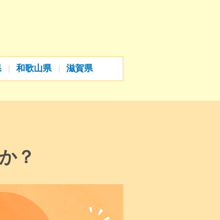
県
和歌山県
滋賀県
か？