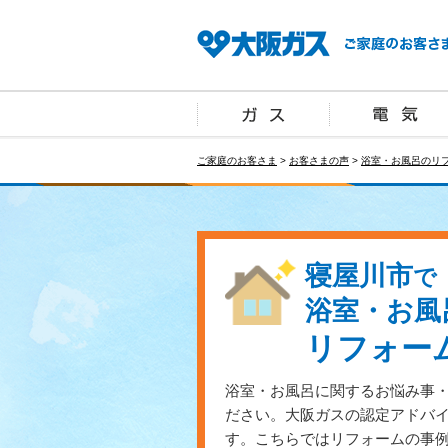
ご家庭のお客さま
>
お客さまの声
>
浴室・お風呂のリ
寝屋川市
で
浴室・お風
リフォー
浴室・お風呂に関するお悩み事
ださい。大阪ガスの認定アドバ
す。こちらではリフォームの事