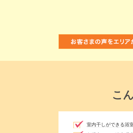
こ
室内干しができる浴