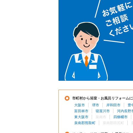
市町村から浴室・お風呂リフォームに
大阪市
堺市
岸和田市
豊
富田林市
寝屋川市
河内長野
東大阪市
泉南市
四條畷市
泉南郡熊取町
泉南郡田尻町