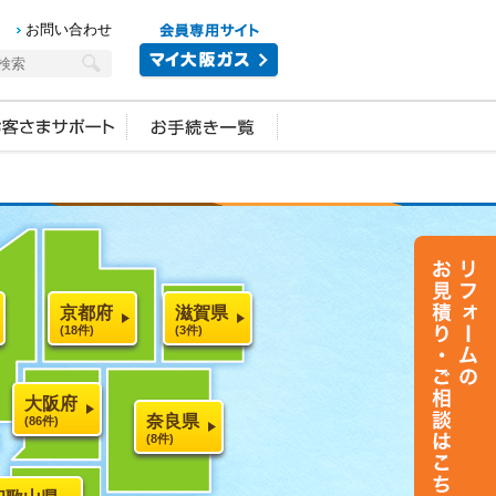
お問い合わせ
京都府
滋賀県
(18件)
(3件)
大阪府
奈良県
(86件)
(8件)