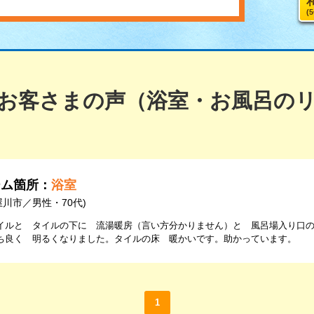
(
お客さまの声（浴室・お風呂の
ーム箇所：
浴室
屋川市／男性・70代)
イルと タイルの下に 流湯暖房（言い方分かりません）と 風呂場入り口
ち良く 明るくなりました。タイルの床 暖かいです。助かっています。
1