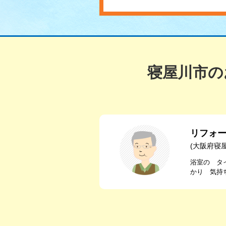
寝屋川市の
リフォ
(大阪府寝
浴室の タ
かり 気持