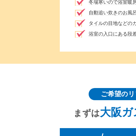
冬場寒いので浴室暖
自動追い炊きのお風
タイルの目地などの
浴室の入口にある段
ご希望のリ
大阪ガ
まずは