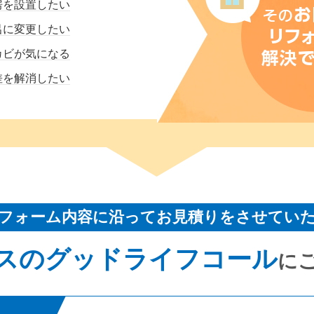
房を設置したい
呂に変更したい
カビが気になる
差を解消したい
フォーム内容に沿ってお見積りをさせてい
スのグッドライフコール
に