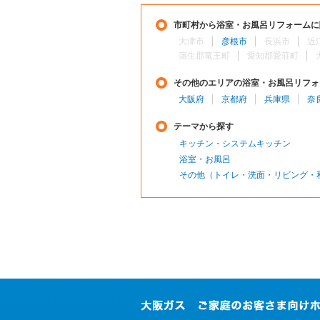
市町村から浴室・お風呂リフォームに
大津市
彦根市
長浜市
近
蒲生郡竜王町
愛知郡愛荘町
その他のエリアの浴室・お風呂リフォ
大阪府
京都府
兵庫県
奈
テーマから探す
キッチン・システムキッチン
浴室・お風呂
その他（トイレ・洗面・リビング・