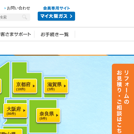
お問い合わせ
京都府
滋賀県
(18件)
(3件)
大阪府
奈良県
(86件)
(8件)