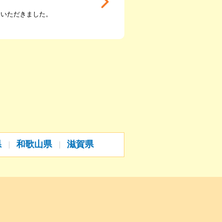
ていただきました。
県
和歌山県
滋賀県