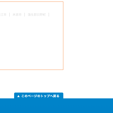
近江市
米原市
蒲生郡日野町