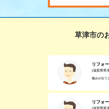
草津市の
リフォ
(滋賀県草
傷みが出て
リフォ
(滋賀県草