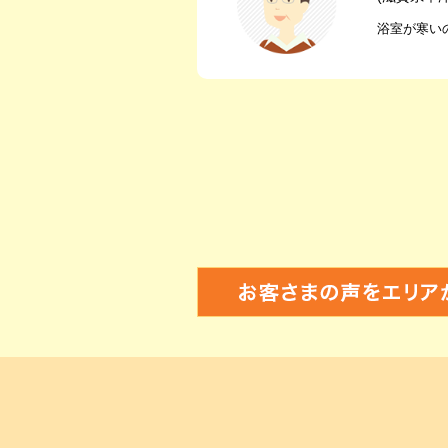
浴室が寒い