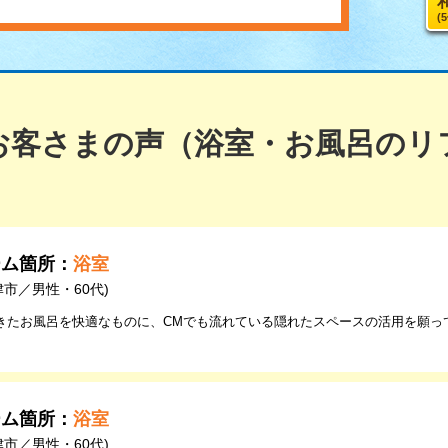
(
お客さまの声（浴室・お風呂のリ
ーム箇所：
浴室
津市／男性・60代)
きたお風呂を快適なものに、CMでも流れている隠れたスペースの活用を願っ
ーム箇所：
浴室
津市／男性・60代)