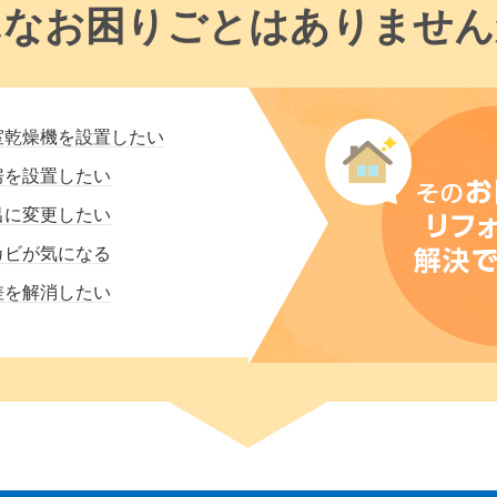
んなお困りごとはありません
室乾燥機を設置したい
房を設置したい
呂に変更したい
カビが気になる
差を解消したい