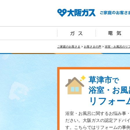
ご家庭のお客さま
>
お客さまの声
>
浴室・お風呂のリ
草津市
で
浴室・お風
リフォー
浴室・お風呂に関するお悩み事
ださい。大阪ガスの認定アドバ
す。こちらではリフォームの事