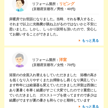
リビング
リフォーム箇所：
(京都府京都市／男性・40代)
床暖房でお世話になりました。当時、それを導入すると、
それまで以上に光熱費が跳ね上がるのではないかと不安に
思いました。しかし、しっかり説明も頂いたので、安心し
てお願いすることができました。
もっと見る
洋室
リフォーム箇所：
(京都府京都市／女性・70代)
浴室のの全面入れ替えをしていただきました 浴槽の高さ
も低くなり入りやすくまたお掃除もし易くなり満足してい
ます昨年には給湯器も変えていただきました洋室は西側に
あり夏暑く冬寒く結露がすごく大変でしたので２重窓にし
ていただきました ガスストーブを使ってますので多少は
結露がでますが夏の暑さも和らぐかと期待しています
もっと見る