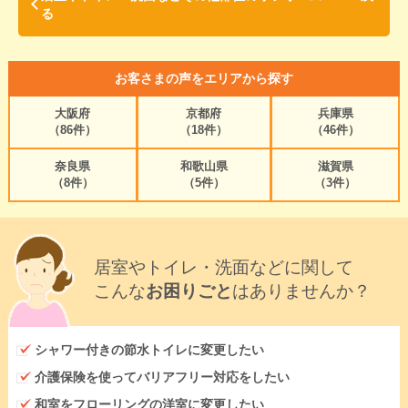
る
お客さまの声をエリアから探す
大阪府
京都府
兵庫県
（86件）
（18件）
（46件）
奈良県
和歌山県
滋賀県
（8件）
（5件）
（3件）
居室やトイレ・洗面などに関して
こんな
お困りごと
はありませんか？
シャワー付きの節水トイレに変更したい
介護保険を使ってバリアフリー対応をしたい
和室をフローリングの洋室に変更したい