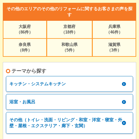
その他のエリアのその他のリフォームに関するお客さまの声を探
す
大阪府
京都府
兵庫県
（86件）
（18件）
（46件）
奈良県
和歌山県
滋賀県
（8件）
（5件）
（3件）
テーマから探す
キッチン・システムキッチン
浴室・お風呂
その他（トイレ・洗面・リビング・和室・洋室・寝室・外
壁・屋根・エクステリア・廊下・玄関）