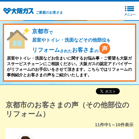
ご家庭のお客さま
京都市
で
居室やトイレ・洗面などその他部位
を
リフォーム
お客さま
された
の
居室やトイレ・洗面などお住まいに関するお悩み事・ご要望も大阪ガ
スサービスチェーンにご相談ください。大阪ガスの認定アドバイザー
がリフォームのお手伝いをさせて頂きます。こちらではリフォームの
事例紹介とお客さまの声をご紹介いたします。
京都市のお客さまの声（その他部位の
リフォーム）
11
件中
1～10
件表示