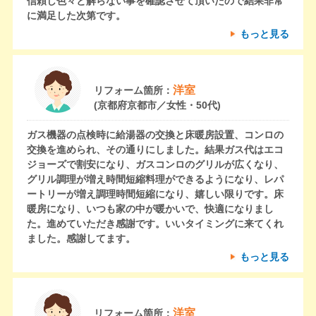
信頼し色々と解らない事を確認させて頂いたので結果非常
に満足した次第です。
もっと見る
洋室
リフォーム箇所：
(京都府京都市／女性・50代)
ガス機器の点検時に給湯器の交換と床暖房設置、コンロの
交換を進められ、その通りにしました。結果ガス代はエコ
ジョーズで割安になり、ガスコンロのグリルが広くなり、
グリル調理が増え時間短縮料理ができるようになり、レパ
ートリーが増え調理時間短縮になり、嬉しい限りです。床
暖房になり、いつも家の中が暖かいで、快適になりまし
た。進めていただき感謝です。いいタイミングに来てくれ
ました。感謝してます。
もっと見る
洋室
リフォーム箇所：