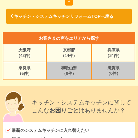
1
キッチン・システムキッチンリフォームTOPへ戻る
お客さまの声をエリアから探す
大阪府
京都府
兵庫県
（42件）
（14件）
（34件）
奈良県
和歌山県
滋賀県
（6件）
（0件）
（0件）
キッチン・システムキッチンに関して
こんな
お困りごと
はありませんか？
最新のシステムキッチンに入れ替えたい