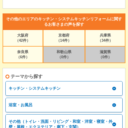
その他のエリアのキッチン・システムキッチンリフォームに関す
るお客さまの声を探す
大阪府
京都府
兵庫県
（42件）
（14件）
（34件）
奈良県
和歌山県
滋賀県
（6件）
（0件）
（0件）
テーマから探す
キッチン・システムキッチン
浴室・お風呂
その他（トイレ・洗面・リビング・和室・洋室・寝室・外
壁・屋根・エクステリア・廊下・玄関）