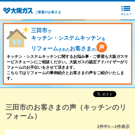
ご家庭のお客さま
三田市
で
キッチン・システムキッチン
を
リフォーム
お客さま
された
の
キッチン・システムキッチンに関するお悩み事・ご要望も大阪ガスサ
ービスチェーンにご相談ください。大阪ガスの認定アドバイザーがリ
フォームのお手伝いをさせて頂きます。
こちらではリフォームの事例紹介とお客さまの声をご紹介いたしま
す。
三田市のお客さまの声（キッチンのリ
フォーム）
2
件中
1～2
件表示