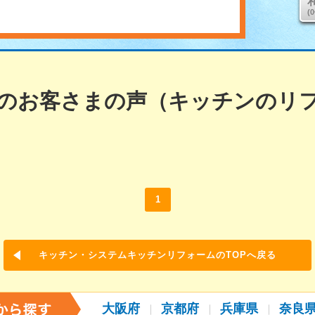
(
のお客さまの声（キッチンのリ
1
キッチン・システムキッチンリフォームのTOPへ戻る
大阪府
京都府
兵庫県
奈良