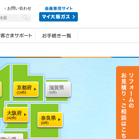
お問い合わせ
京都府
滋賀県
(14件)
(0件)
大阪府
奈良県
(42件)
(6件)