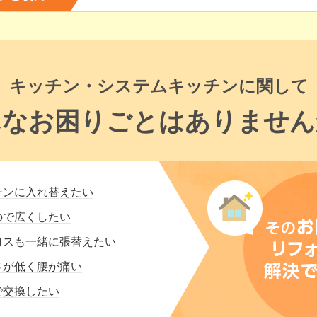
キッチン・システムキッチンに関して
んなお困りごとはありません
チンに入れ替えたい
ので広くしたい
ロスも一緒に張替えたい
さが低く腰が痛い
で交換したい