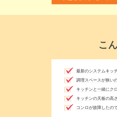
こ
最新のシステムキッ
調理スペースが狭い
キッチンと一緒にク
キッチンの天板の高
コンロが故障したの