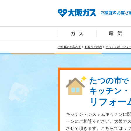
ご家庭のお客さま
>
お客さまの声
>
キッチンのリフォ
たつの市
で
キッチン・
リフォー
キッチン・システムキッチンに
ーンにご相談ください。大阪ガ
させて頂きます。こちらではリ