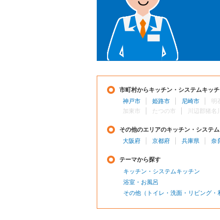
市町村からキッチン・システムキッチ
神戸市
姫路市
尼崎市
明
加東市
たつの市
川辺郡猪名
その他のエリアのキッチン・システム
大阪府
京都府
兵庫県
奈
テーマから探す
キッチン・システムキッチン
浴室・お風呂
その他（トイレ・洗面・リビング・