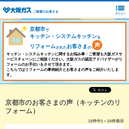
ご家庭のお客さま
京都市
で
キッチン・システムキッチン
を
リフォーム
お客さま
された
の
キッチン・システムキッチンに関するお悩み事・ご要望も大阪ガスサ
ービスチェーンにご相談ください。大阪ガスの認定アドバイザーがリ
フォームのお手伝いをさせて頂きます。
こちらではリフォームの事例紹介とお客さまの声をご紹介いたしま
す。
京都市のお客さまの声（キッチンのリ
フォーム）
10
件中
1～10
件表示