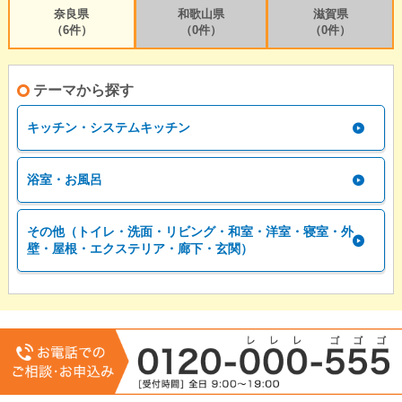
奈良県
和歌山県
滋賀県
（6件）
（0件）
（0件）
テーマから探す
キッチン・システムキッチン
浴室・お風呂
その他（トイレ・洗面・リビング・和室・洋室・寝室・外
壁・屋根・エクステリア・廊下・玄関）