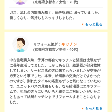
(京都府京都市／女性・70代)
ガス、流し台内部痛み酷く、鍋等収納に 困っていました。
新しくなり、気持ちもスッキリしました。
もっと見る
キッチン
リフォーム箇所：
(京都府京都市／男性・40代)
中古住宅購入時、予算の都合でキッチンと浴室は改装せず
に長年生活してました。しかしある日、給湯器が部分故障
してしまい、サービス店の方に来てもらいましたが交換が
必要という事でした。本来、給湯器の交換だけでよかった
のですが、割れたタイルの浴室もずっと気になっていたの
で、ユニットバスの見積もりも、なら給湯器はエネファー
ムで、担当の方々にいろいろと親切にご対応いただいたこ
ともあって結局キッチンまでリフォームすることになりま
した。
もっと見る