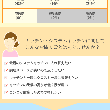
（42件）
（14件）
（34件）
奈良県
和歌山県
滋賀県
（6件）
（0件）
（0件）
キッチン・システムキッチンに関して
こんな
お困りごと
はありませんか？
最新のシステムキッチンに入れ替えたい
調理スペースが狭いので広くしたい
キッチンと一緒にクロスも一緒に張替えたい
キッチンの天板の高さが低く腰が痛い
コンロが故障したので交換したい