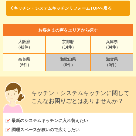
キッチン・システムキッチンリフォームTOPへ戻る
お客さまの声をエリアから探す
大阪府
京都府
兵庫県
（42件）
（14件）
（34件）
奈良県
和歌山県
滋賀県
（6件）
（0件）
（0件）
キッチン・システムキッチンに関して
こんな
お困りごと
はありませんか？
最新のシステムキッチンに入れ替えたい
調理スペースが狭いので広くしたい