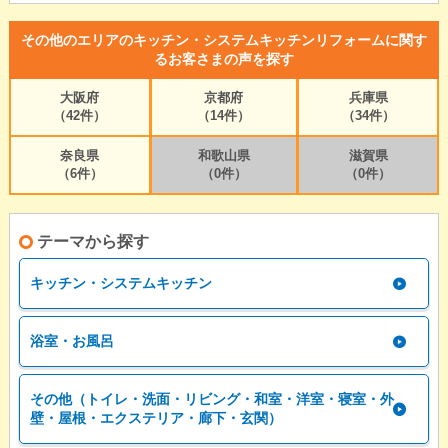
その他のエリアのキッチン・システムキッチンリフォームに関す
るお客さまの声を探す
大阪府
京都府
兵庫県
（42件）
（14件）
（34件）
奈良県
和歌山県
滋賀県
（6件）
（0件）
（0件）
テーマから探す
キッチン・システムキッチン
浴室・お風呂
その他（トイレ・洗面・リビング・和室・洋室・寝室・外
壁・屋根・エクステリア・廊下・玄関）