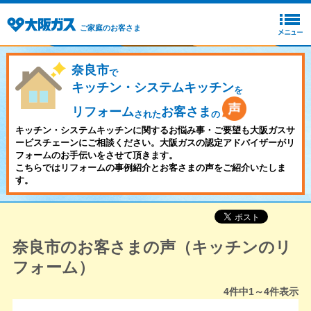
ご家庭のお客さま
奈良市
で
キッチン・システムキッチン
を
リフォーム
お客さま
された
の
キッチン・システムキッチンに関するお悩み事・ご要望も大阪ガスサ
ービスチェーンにご相談ください。大阪ガスの認定アドバイザーがリ
フォームのお手伝いをさせて頂きます。
こちらではリフォームの事例紹介とお客さまの声をご紹介いたしま
す。
奈良市のお客さまの声（キッチンのリ
フォーム）
4
件中
1～4
件表示