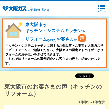
ご家庭のお客さま
東大阪市
で
キッチン・システムキッチン
を
リフォーム
お客さま
された
の
キッチン・システムキッチンに関するお悩み事・ご要望も大阪ガスサ
ービスチェーンにご相談ください。大阪ガスの認定アドバイザーがリ
フォームのお手伝いをさせて頂きます。
こちらではリフォームの事例紹介とお客さまの声をご紹介いたしま
す。
東大阪市のお客さまの声（キッチンの
リフォーム）
1
件中
1～1
件表示