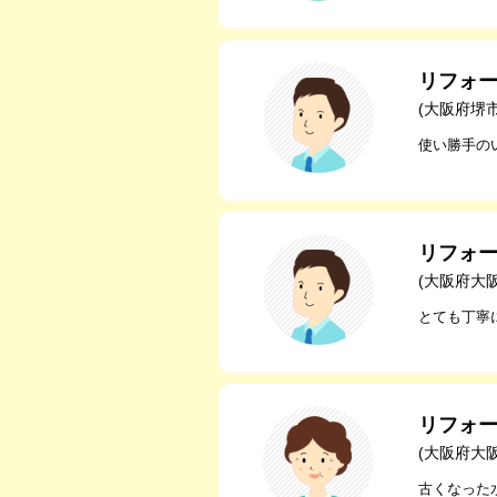
リフォ
(大阪府堺
使い勝手の
リフォ
(大阪府大
とても丁寧
リフォ
(大阪府大
古くなった