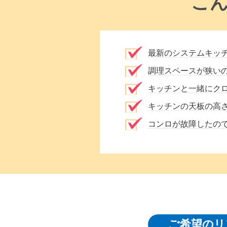
こ
最新のシステムキッ
調理スペースが狭い
キッチンと一緒にク
キッチンの天板の高
コンロが故障したの
ご希望のリ