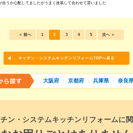
が合うか心配してましたがうまく改装して合わせて貰いました
＜ 前へ
1
2
3
4
5
次へ ＞
キッチン・システムキッチンリフォームTOPへ戻る
大阪府
京都府
兵庫県
奈良
ッチン・システムキッチンリフォームに関