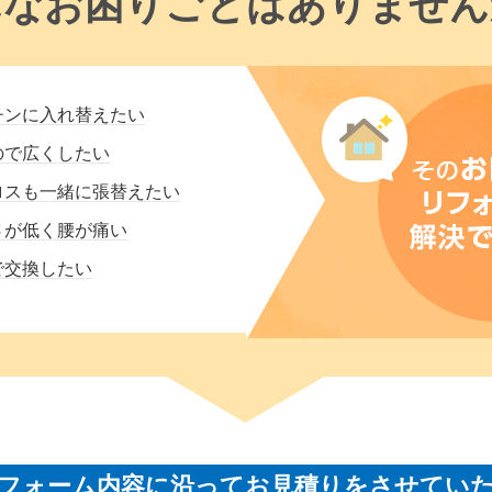
んなお困りごとはありません
チンに入れ替えたい
ので広くしたい
ロスも一緒に張替えたい
さが低く腰が痛い
で交換したい
フォーム内容に沿ってお見積りをさせてい