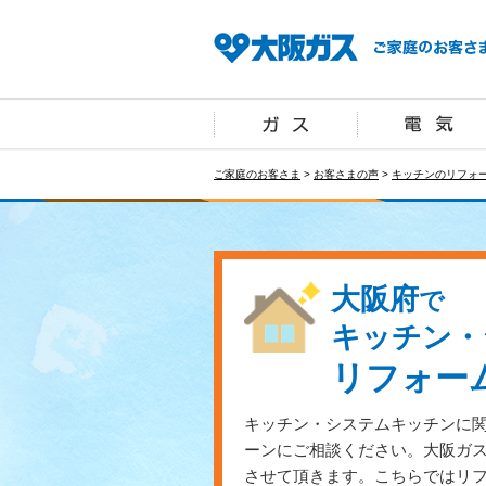
ご家庭のお客さま
>
お客さまの声
>
キッチンのリフォ
大阪府
で
キッチン・
リフォー
キッチン・システムキッチンに
ーンにご相談ください。大阪ガ
させて頂きます。こちらではリ