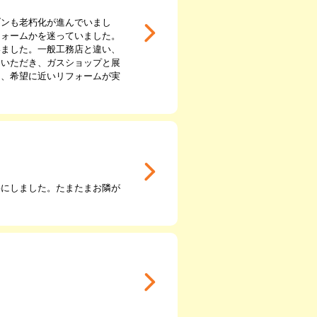
ブンも老朽化が進んでいまし
フォームかを迷っていました。
いました。一般工務店と違い、
介いただき、ガスショップと展
き、希望に近いリフォームが実
事にしました。たまたまお隣が