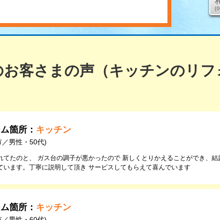
(
のお客さまの声（キッチンのリフ
ーム箇所：
キッチン
市／男性・50代)
れてたのと、 ガス台の調子が悪かったので 新しくとりかえることができ、結
ています。丁寧に説明して頂き サービスしてもらえて喜んでいます
ーム箇所：
キッチン
市／男性・60代)