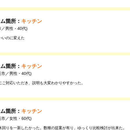
ーム箇所：
キッチン
市／男性・40代)
いいのに変えた
ーム箇所：
キッチン
阪市／男性・40代)
にご対応いただき、説明も大変わかりやすかった。
ーム箇所：
キッチン
阪市／女性・60代)
水回りを一新したかった。数種の提案が有り、ゆっくり比較検討が出来た。