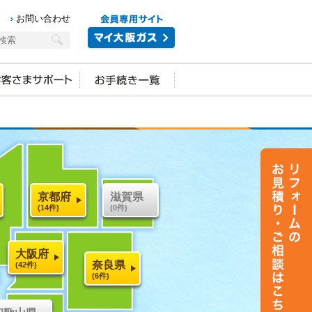
お問い合わせ
京都府
滋賀県
(14件)
(0件)
大阪府
奈良県
(42件)
(6件)