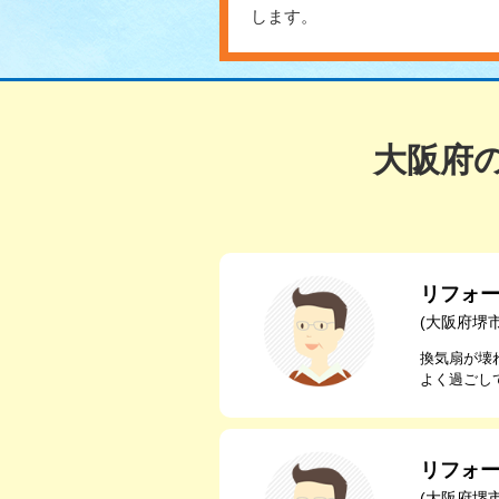
します。
大阪府
リフォ
(大阪府堺
換気扇が壊
よく過ごし
リフォ
(大阪府堺