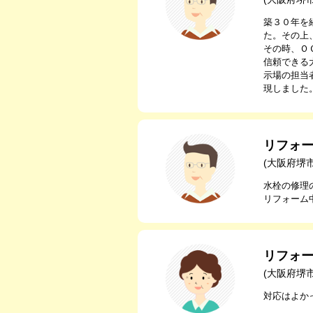
築３０年を
た。その上
その時、Ｏ
信頼できる
示場の担当
現しました
リフォ
(大阪府堺
水栓の修理
リフォーム
リフォ
(大阪府堺
対応はよか