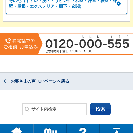
その他（トイレ・洗面・リビング・和室・洋室・寝室・外
壁・屋根・エクステリア・廊下・玄関）
お客さまの声TOPページへ戻る