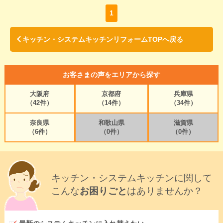
1
キッチン・システムキッチンリフォームTOPへ戻る
お客さまの声をエリアから探す
大阪府
京都府
兵庫県
（42件）
（14件）
（34件）
奈良県
和歌山県
滋賀県
（6件）
（0件）
（0件）
キッチン・システムキッチンに関して
こんな
お困りごと
はありませんか？