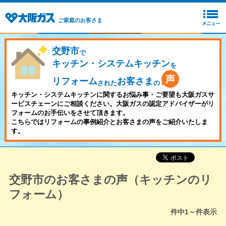
ご家庭のお客さま
交野市
で
キッチン・システムキッチン
を
リフォーム
お客さま
された
の
キッチン・システムキッチンに関するお悩み事・ご要望も大阪ガスサ
ービスチェーンにご相談ください。大阪ガスの認定アドバイザーがリ
フォームのお手伝いをさせて頂きます。
こちらではリフォームの事例紹介とお客さまの声をご紹介いたしま
す。
交野市のお客さまの声（キッチンのリ
フォーム）
件中
1～
件表示