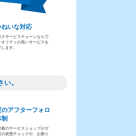
いねいな対応
ガスサービスチェーンならで
クオリティの高いサービスを
けします。
さい。
実のアフターフォロ
体制
密着のサービスショップがガ
器の状態チェックや、お困り