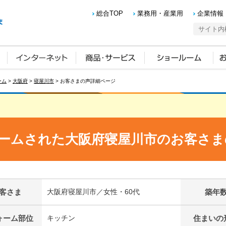
総合TOP
業務用・産業用
企業情報
ーム
>
大阪府
>
寝屋川市
> お客さまの声詳細ページ
ームされた大阪府寝屋川市のお客さま
客さま
大阪府寝屋川市／女性・60代
築年
ォーム部位
キッチン
住まいの