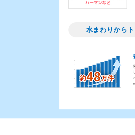
水まわりからト