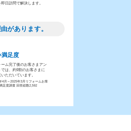
を即日訪問で解決します。
理由があります。
い満足度
ォーム完了後のお客さまアン
トでは、約9割のお客さまに
足いただいています。
4年4月～2025年3月リフォームお客
満足度調査 回答総数2,592