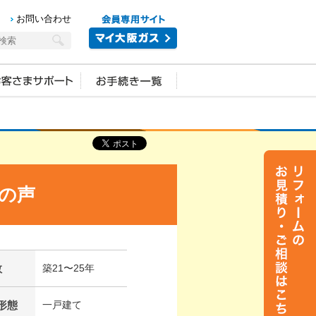
お問い合わせ
の声
数
築21〜25年
形態
一戸建て