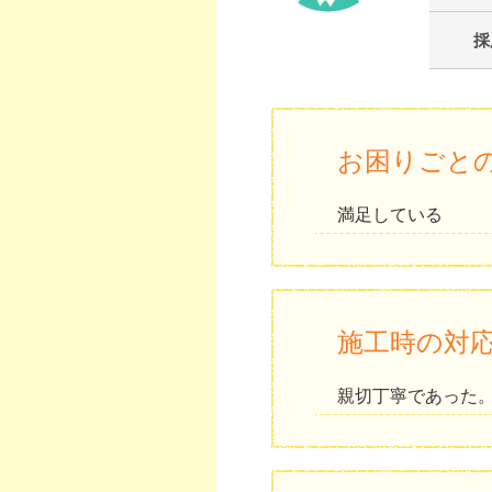
採
お困りごと
満足している
施工時の対
親切丁寧であった