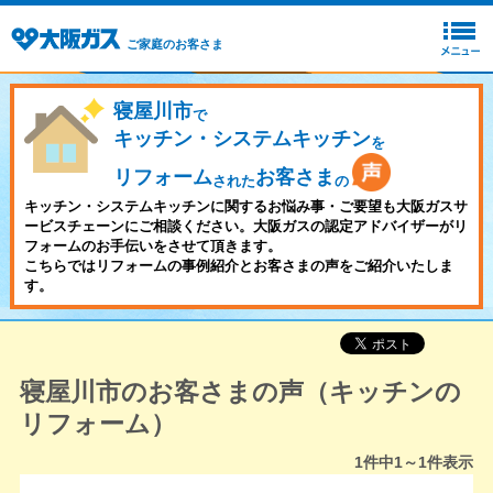
ご家庭のお客さま
寝屋川市
で
キッチン・システムキッチン
を
リフォーム
お客さま
された
の
キッチン・システムキッチンに関するお悩み事・ご要望も大阪ガスサ
ービスチェーンにご相談ください。大阪ガスの認定アドバイザーがリ
フォームのお手伝いをさせて頂きます。
こちらではリフォームの事例紹介とお客さまの声をご紹介いたしま
す。
寝屋川市のお客さまの声（キッチンの
リフォーム）
1
件中
1～1
件表示