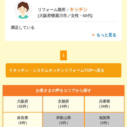
キッチン
リフォーム箇所：
(大阪府寝屋川市／女性・60代)
満足している
もっと見る
1
キッチン・システムキッチンリフォームTOPへ戻る
お客さまの声をエリアから探す
大阪府
京都府
兵庫県
（42件）
（14件）
（34件）
奈良県
和歌山県
滋賀県
（6件）
（0件）
（0件）