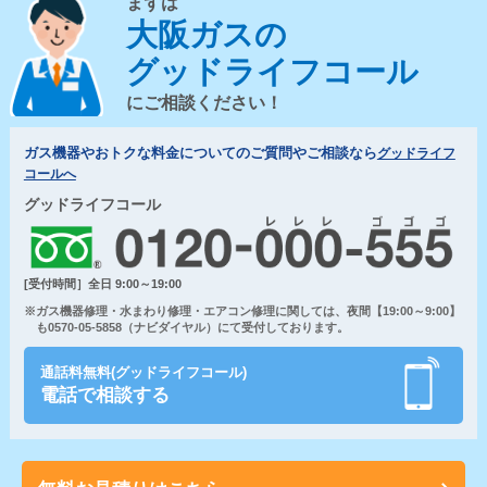
まずは
大阪ガスの
グッドライフコール
にご相談ください！
ガス機器やおトクな料金についてのご質問やご相談なら
グッドライフ
コールへ
グッドライフコール
[受付時間］全日 9:00～19:00
※ガス機器修理・水まわり修理・エアコン修理に関しては、夜間【19:00～9:00】
も0570-05-5858（ナビダイヤル）にて受付しております。
通話料無料(グッドライフコール)
電話で相談する