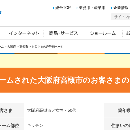
総合TOP
業務用・産業用
企業情報
ーム
>
大阪府
>
高槻市
> お客さまの声詳細ページ
ームされた大阪府高槻市のお客さまの
客さま
大阪府高槻市／女性・50代
築年
ォーム部位
キッチン
住まいの