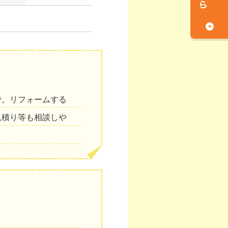
で。リフォームする
見積り等も相談しや