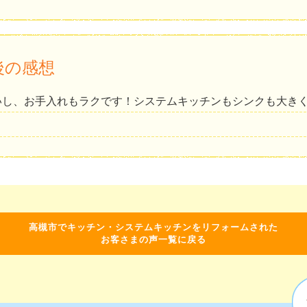
後の感想
いし、お手入れもラクです！システムキッチンもシンクも大き
！
高槻市でキッチン・システムキッチンをリフォームされた
お客さまの声一覧に戻る