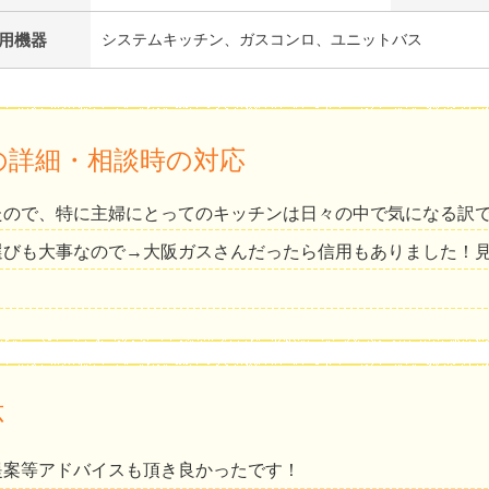
用機器
システムキッチン、ガスコンロ、ユニットバス
の詳細・相談時の対応
たので、特に主婦にとってのキッチンは日々の中で気になる訳
選びも大事なので→大阪ガスさんだったら信用もありました！
応
提案等アドバイスも頂き良かったです！