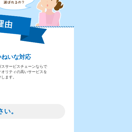
いねいな対応
ガスサービスチェーンならで
クオリティの高いサービスを
けします。
さい。