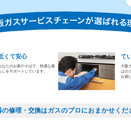
近くて安心
て
あなたのお家のそばで、快適な暮
大阪
らしをサポートしています。
はの
お届
器の修理・交換はガスのプロにおまかせくだ