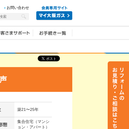
お問い合わせ
声
数
築21〜25年
集合住宅（マンシ
形態
ョン・アパート）