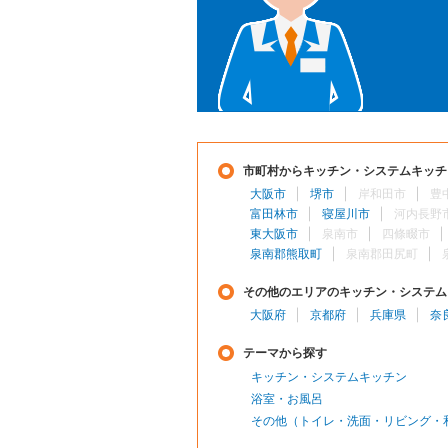
市町村からキッチン・システムキッチ
大阪市
堺市
岸和田市
豊
富田林市
寝屋川市
河内長野
東大阪市
泉南市
四條畷市
泉南郡熊取町
泉南郡田尻町
その他のエリアのキッチン・システム
大阪府
京都府
兵庫県
奈
テーマから探す
キッチン・システムキッチン
浴室・お風呂
その他（トイレ・洗面・リビング・