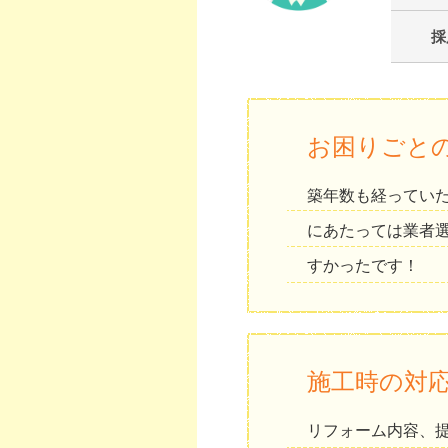
採
お困りごと
築年数も経ってい
にあたっては業者
すかったです！
施工時の対
リフォーム内容、