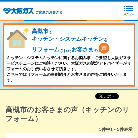
ご家庭のお客さま
高槻市
で
キッチン・システムキッチン
を
リフォーム
お客さま
された
の
キッチン・システムキッチンに関するお悩み事・ご要望も大阪ガスサ
ービスチェーンにご相談ください。大阪ガスの認定アドバイザーがリ
フォームのお手伝いをさせて頂きます。
こちらではリフォームの事例紹介とお客さまの声をご紹介いたしま
す。
高槻市のお客さまの声（キッチンのリ
フォーム）
5
件中
1～5
件表示