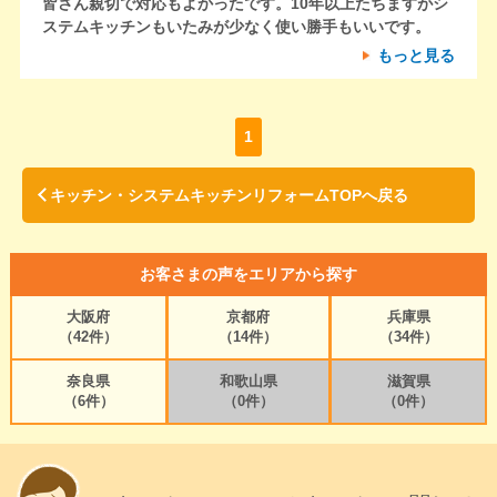
皆さん親切で対応もよかったです。10年以上たちますがシ
ステムキッチンもいたみが少なく使い勝手もいいです。
もっと見る
1
キッチン・システムキッチンリフォームTOPへ戻る
お客さまの声をエリアから探す
大阪府
京都府
兵庫県
（42件）
（14件）
（34件）
奈良県
和歌山県
滋賀県
（6件）
（0件）
（0件）