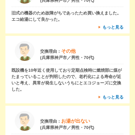
(兵庫県神戸市／男性・70代)
旧式の機器のため故障がちであったため買い換えました。
エコ給湯にして良かった。
もっと見る
その他
交換理由：
(兵庫県神戸市／男性・70代)
既設機を10年近く使用しており定期点検時に燃焼部に煤が
たまっていることが判明したので、老朽化による寿命が近
いと考え、異常が発生しないうちにとエコジョーズに交換
した。
もっと見る
お湯が出ない
交換理由：
(兵庫県神戸市／男性・70代)