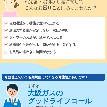
給湯器・湯沸かし器に関して
こんな
お困りごと
はありませんか？
自動湯沸かし機能が途中で止まる
お湯のでる量が安定しない・水圧が弱い
シャワーのお湯が、途中で水になる
給湯器から煙が出る・匂いがする・音がする
お風呂の追炊きに時間がかかる
今は使えていても突然使えなくなる可能性があります！
まずは
大阪ガスの
グッドライフコール