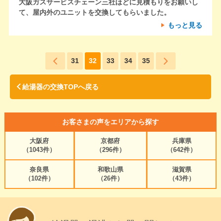
大阪ガスサービスチェーン三社ほどに見積もりをお願いし
て、屋内外のユニットを交換してもらいました。
もっと見る
31
32
33
34
35
給湯器の交換TOPへ戻る
お客さまの声をエリアから探す
大阪府
京都府
兵庫県
（1043件）
（296件）
（642件）
奈良県
和歌山県
滋賀県
（102件）
（26件）
（43件）