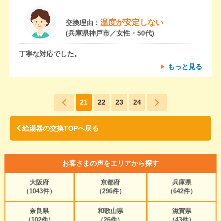
温度が安定しない
交換理由：
(兵庫県神戸市／女性・50代)
丁寧な対応でした。
もっと見る
21
22
23
24
給湯器の交換TOPへ戻る
お客さまの声をエリアから探す
大阪府
京都府
兵庫県
（1043件）
（296件）
（642件）
奈良県
和歌山県
滋賀県
（102件）
（26件）
（43件）