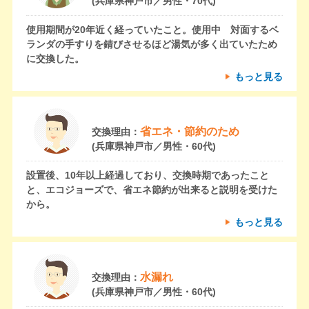
(兵庫県神戸市／男性・70代)
使用期間が20年近く経っていたこと。使用中 対面するベ
ランダの手すりを錆びさせるほど湯気が多く出ていたため
に交換した。
もっと見る
省エネ・節約のため
交換理由：
(兵庫県神戸市／男性・60代)
設置後、10年以上経過しており、交換時期であったこと
と、エコジョーズで、省エネ節約が出来ると説明を受けた
から。
もっと見る
水漏れ
交換理由：
(兵庫県神戸市／男性・60代)