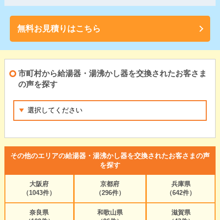
無料お見積りはこちら
市町村から給湯器・湯沸かし器を交換されたお客さま
の声を探す
その他のエリアの給湯器・湯沸かし器を交換されたお客さまの声
を探す
大阪府
京都府
兵庫県
（1043件）
（296件）
（642件）
奈良県
和歌山県
滋賀県