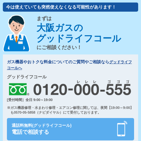
今は使えていても突然使えなくなる可能性があります！
まずは
大阪ガスの
グッドライフコール
にご相談ください！
ガス機器やおトクな料金についてのご質問やご相談なら
グッドライフ
コールへ
グッドライフコール
[受付時間］全日 9:00～19:00
※ガス機器修理・水まわり修理・エアコン修理に関しては、夜間【19:00～9:00】
も0570-05-5858（ナビダイヤル）にて受付しております。
通話料無料(グッドライフコール)
電話で相談する