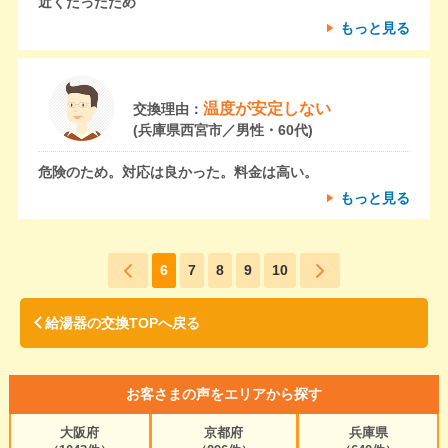
近くだったため
もっと見る
温度が安定しない
交換理由：
(兵庫県西宮市／男性・60代)
危険のため。対応は良かった。料金は高い。
もっと見る
6
7
8
9
10
給湯器の交換TOPへ戻る
お客さまの声をエリアから探す
大阪府
京都府
兵庫県