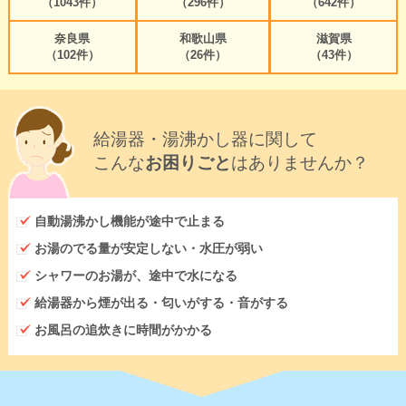
（1043件）
（296件）
（642件）
奈良県
和歌山県
滋賀県
（102件）
（26件）
（43件）
給湯器・湯沸かし器に関して
こんな
お困りごと
はありませんか？
自動湯沸かし機能が途中で止まる
お湯のでる量が安定しない・水圧が弱い
シャワーのお湯が、途中で水になる
給湯器から煙が出る・匂いがする・音がする
お風呂の追炊きに時間がかかる