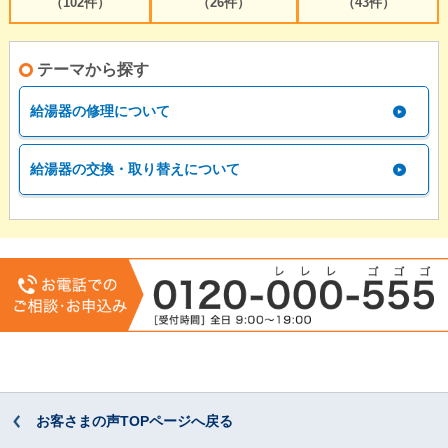
（102件）
（26件）
（43件）
テーマから探す
給湯器の修理について
給湯器の交換・取り替えについて
お客さまの声TOPページへ戻る