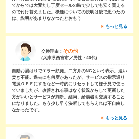
てからでは大変だし丁度セールの時で少しでも安く買える
ので付け替えました。機種についての説明は後で思つたの
は、説明があまりなかつたとおもう
もっと見る
その他
交換理由：
(兵庫県西宮市／男性・40代)
自動お湯はりでエラー頻発。二方弁のNGという表示。追い
焚き不能。過去にも何度かあったが、サービスの指示通り
電源ＯＦＦにするなど一時的にリセットして様子見で使っ
ていましたが、改善される事はなく状況からして更新した
方がいいとサービスが判断。結局、給湯器を交換すること
になりました。もう少し早く決断してもらえれば不自由し
なかったです。
もっと見る