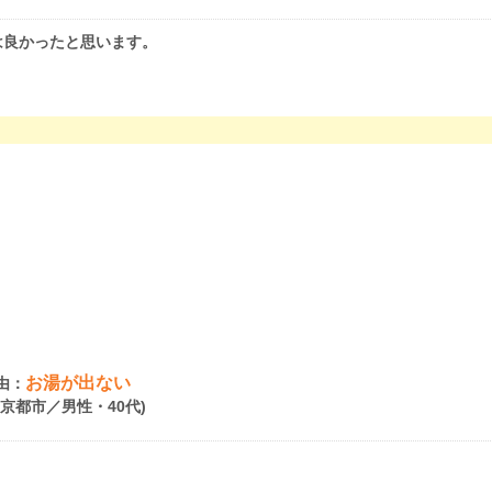
は良かったと思います。
お湯が出ない
由：
府京都市／男性・40代)