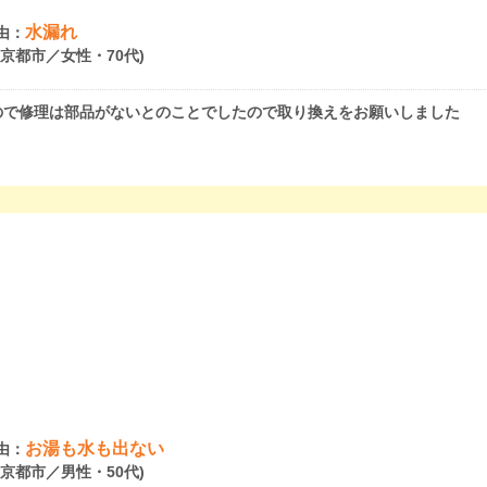
水漏れ
由：
府京都市／女性・70代)
ので修理は部品がないとのことでしたので取り換えをお願いしました
お湯も水も出ない
由：
府京都市／男性・50代)