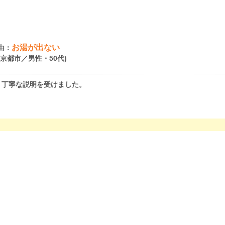
お湯が出ない
由：
府京都市／男性・50代)
、丁寧な説明を受けました。