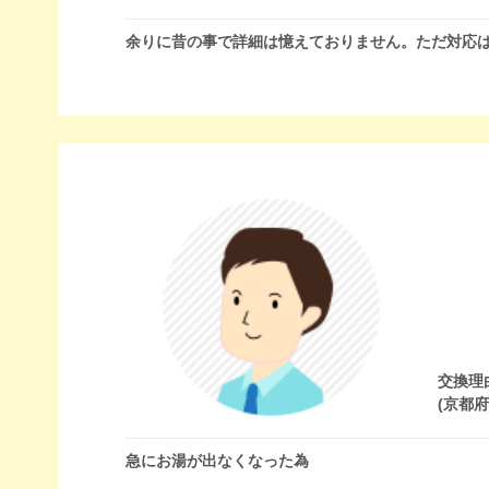
余りに昔の事で詳細は憶えておりません。ただ対応
交換理
(京都
急にお湯が出なくなった為