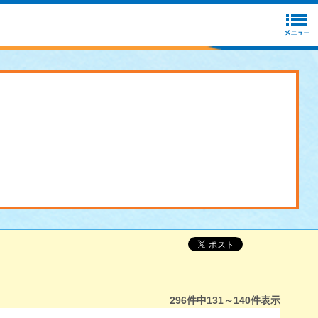
296
件中
131～140
件表示