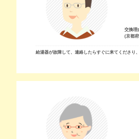
交換理
(京都
給湯器が故障して、連絡したらすぐに来てくださり