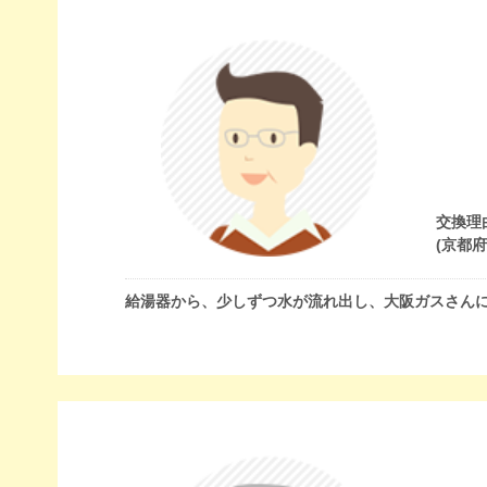
交換理
(京都
給湯器から、少しずつ水が流れ出し、大阪ガスさん