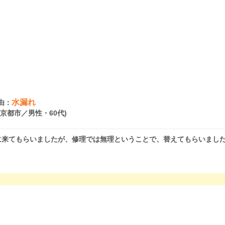
水漏れ
由：
府京都市／男性・60代)
に来てもらいましたが、修理では無理ということで、替えてもらいまし