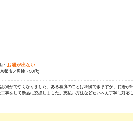
お湯が出ない
由：
府京都市／男性・50代)
然お湯がでなくなりました。ある程度のことは我慢できますが、お湯が
は工事をして新品に交換しました。支払い方法などたいへん丁寧に対応