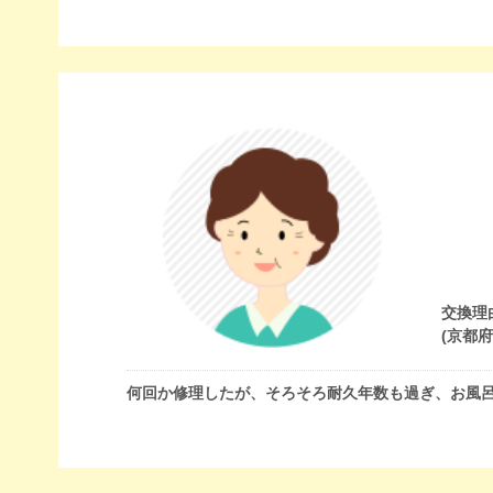
交換理
(京都
何回か修理したが、そろそろ耐久年数も過ぎ、お風