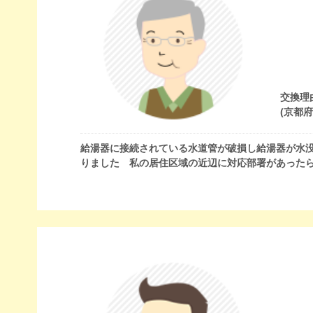
交換理
(京都
給湯器に接続されている水道管が破損し給湯器が水
りました 私の居住区域の近辺に対応部署があった