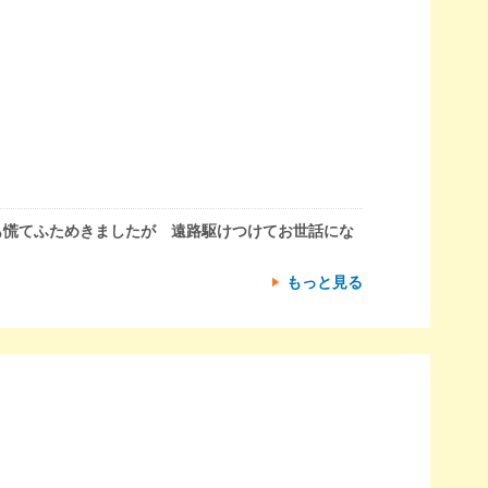
も慌てふためきましたが 遠路駆けつけてお世話にな
もっと見る