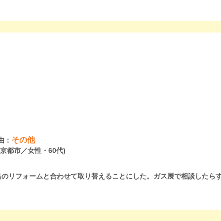
その他
由：
府京都市／女性・60代)
呂のリフォームと合わせて取り替えることにした。ガス展で相談したら