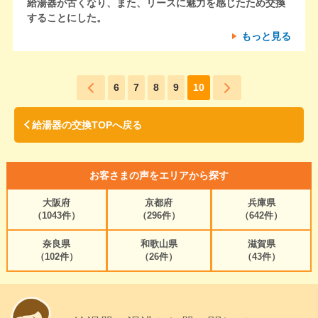
給湯器が古くなり、また、リースに魅力を感じたため交換
することにした。
もっと見る
6
7
8
9
10
給湯器の交換TOPへ戻る
お客さまの声をエリアから探す
大阪府
京都府
兵庫県
（1043件）
（296件）
（642件）
奈良県
和歌山県
滋賀県
（102件）
（26件）
（43件）