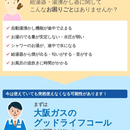
給湯器・湯沸かし器に関して
こんな
お困りごと
はありませんか？
自動湯沸かし機能が途中で止まる
お湯のでる量が安定しない・水圧が弱い
シャワーのお湯が、途中で水になる
給湯器から煙が出る・匂いがする・音がする
お風呂の追炊きに時間がかかる
今は使えていても突然使えなくなる可能性があります！
まずは
大阪ガスの
グッドライフコール