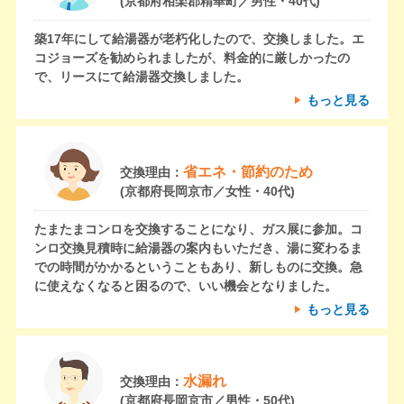
(京都府相楽郡精華町／男性・40代)
築17年にして給湯器が老朽化したので、交換しました。エ
コジョーズを勧められましたが、料金的に厳しかったの
で、リースにて給湯器交換しました。
もっと見る
省エネ・節約のため
交換理由：
(京都府長岡京市／女性・40代)
たまたまコンロを交換することになり、ガス展に参加。コ
ンロ交換見積時に給湯器の案内もいただき、湯に変わるま
での時間がかかるということもあり、新しものに交換。急
に使えなくなると困るので、いい機会となりました。
もっと見る
水漏れ
交換理由：
(京都府長岡京市／男性・50代)