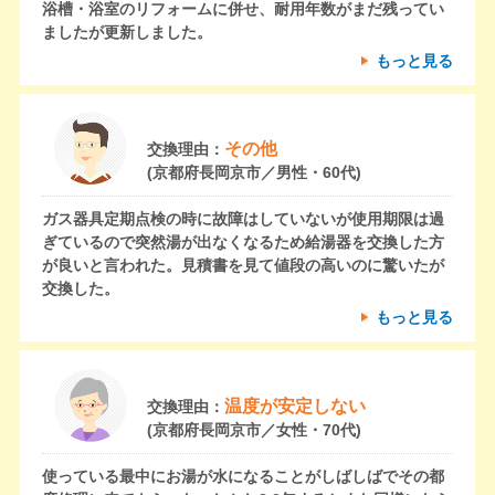
浴槽・浴室のリフォームに併せ、耐用年数がまだ残ってい
ましたが更新しました。
もっと見る
その他
交換理由：
(京都府長岡京市／男性・60代)
ガス器具定期点検の時に故障はしていないが使用期限は過
ぎているので突然湯が出なくなるため給湯器を交換した方
が良いと言われた。見積書を見て値段の高いのに驚いたが
交換した。
もっと見る
温度が安定しない
交換理由：
(京都府長岡京市／女性・70代)
使っている最中にお湯が水になることがしばしばでその都