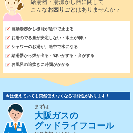
給湯器・湯沸かし器に関して
こんな
お困りごと
はありませんか？
自動湯沸かし機能が途中で止まる
お湯のでる量が安定しない・水圧が弱い
シャワーのお湯が、途中で水になる
給湯器から煙が出る・匂いがする・音がする
お風呂の追炊きに時間がかかる
今は使えていても突然使えなくなる可能性があります！
まずは
大阪ガスの
グッドライフコール