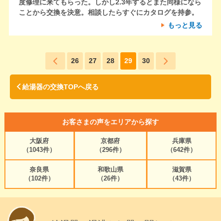
度修理に来てもらった。しかし2.3年するとまた同様になら
ことから交換を決意。相談したらすぐにカタログを持参。
もっと見る
26
27
28
29
30
給湯器の交換TOPへ戻る
お客さまの声をエリアから探す
大阪府
京都府
兵庫県
（1043件）
（296件）
（642件）
奈良県
和歌山県
滋賀県
（102件）
（26件）
（43件）