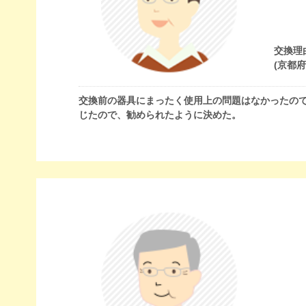
交換理
(京都
交換前の器具にまったく使用上の問題はなかったの
じたので、勧められたように決めた。