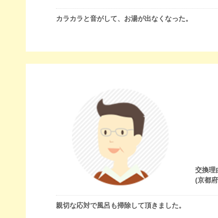
カラカラと音がして、お湯が出なくなった。
交換理
(京都
親切な応対で風呂も掃除して頂きました。