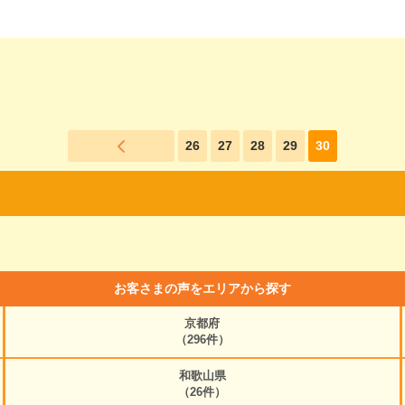
26
27
28
29
30
お客さまの声をエリアから探す
京都府
（296件）
和歌山県
（26件）