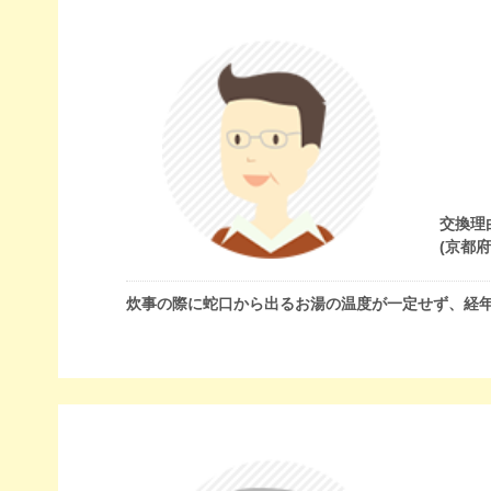
交換理
(京都
炊事の際に蛇口から出るお湯の温度が一定せず、経