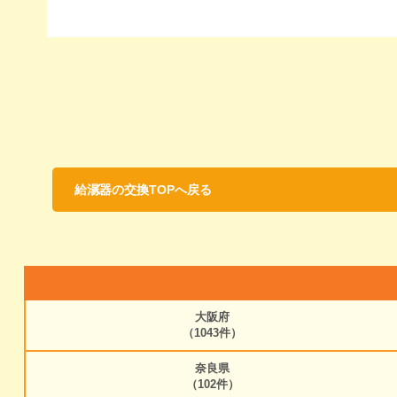
給湯器の交換TOPへ戻る
大阪府
（1043件）
奈良県
（102件）