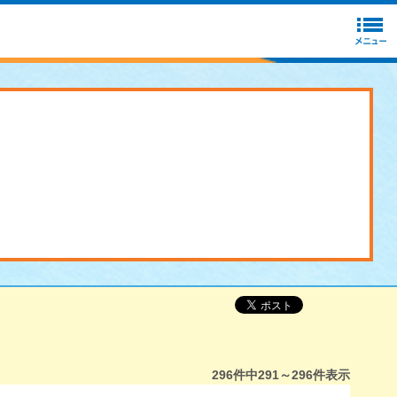
296
件中
291～296
件表示