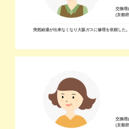
交換理
(京都
突然給湯が出来なくなり大阪ガスに修理を依頼した
交換理
(京都