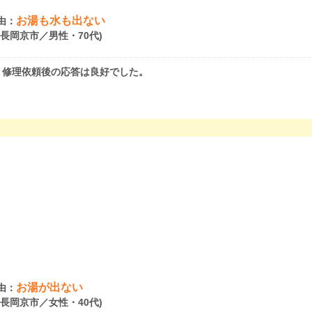
お湯も水も出ない
由：
府長岡京市／男性・70代)
。修理依頼後の応答は良好でした。
お湯が出ない
由：
府長岡京市／女性・40代)