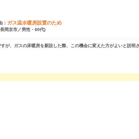
ガス温水暖房設置のため
由：
府長岡京市／男性・60代)
ですが、ガスの床暖房を新設した際、この機会に変えた方がよいと説明