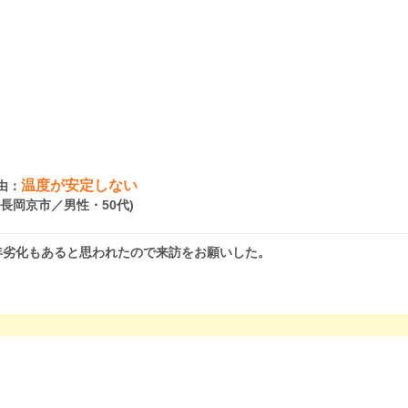
温度が安定しない
由：
府長岡京市／男性・50代)
年劣化もあると思われたので来訪をお願いした。