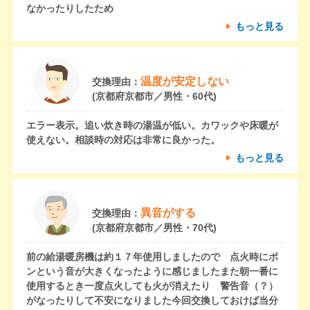
なかったりしたため
もっと見る
温度が安定しない
交換理由：
(京都府京都市／男性・60代)
エラー表示。追い炊き時の湯温が低い。カワックや床暖が
使えない。相談時の対応は非常に良かった。
もっと見る
異音がする
交換理由：
(京都府京都市／男性・70代)
前の給湯暖房機は約１７年使用しましたので 点火時にボ
ンという音が大きくなったように感じましたまた朝一番に
使用するとき一度点火しても火が消えたり 警告音（？）
がなったりして不安になりました今回交換しておけば当分