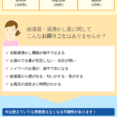
奈良県
和歌山県
滋賀県
（102件）
（26件）
（43件）
給湯器・湯沸かし器に関して
こんな
お困りごと
はありませんか？
自動湯沸かし機能が途中で止まる
お湯のでる量が安定しない・水圧が弱い
シャワーのお湯が、途中で水になる
給湯器から煙が出る・匂いがする・音がする
お風呂の追炊きに時間がかかる
今は使えていても突然使えなくなる可能性があります！