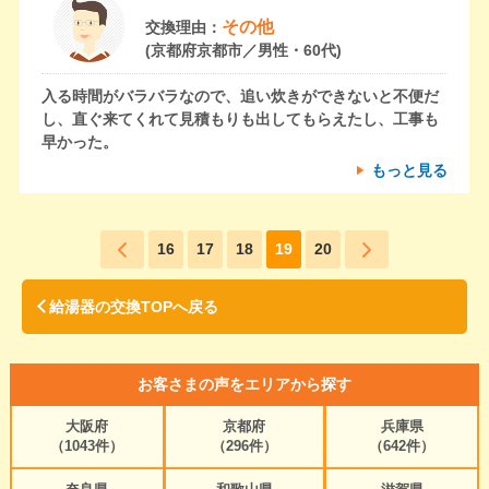
その他
交換理由：
(京都府京都市／男性・60代)
入る時間がバラバラなので、追い炊きができないと不便だ
し、直ぐ来てくれて見積もりも出してもらえたし、工事も
早かった。
もっと見る
16
17
18
19
20
給湯器の交換TOPへ戻る
お客さまの声をエリアから探す
大阪府
京都府
兵庫県
（1043件）
（296件）
（642件）