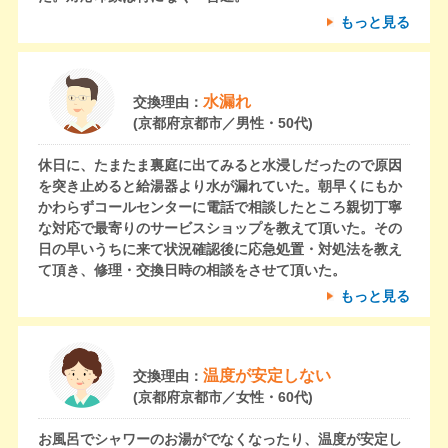
もっと見る
水漏れ
交換理由：
(京都府京都市／男性・50代)
休日に、たまたま裏庭に出てみると水浸しだったので原因
を突き止めると給湯器より水が漏れていた。朝早くにもか
かわらずコールセンターに電話で相談したところ親切丁寧
な対応で最寄りのサービスショップを教えて頂いた。その
日の早いうちに来て状況確認後に応急処置・対処法を教え
て頂き、修理・交換日時の相談をさせて頂いた。
もっと見る
温度が安定しない
交換理由：
(京都府京都市／女性・60代)
お風呂でシャワーのお湯がでなくなったり、温度が安定し