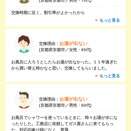
(京都府京都市／男性・70代)
交換時期に近く、割引率がよかったから
もっと見る
お湯が出ない
交換理由：
(京都府京都市／女性・60代)
お風呂に入ろうとしたらお湯が出なかった。１１年過ぎた
から買い替え時かなと思い、交換してもらいました。
もっと見る
お湯が出ない
交換理由：
(京都府京都市／男性・60代)
お風呂でシャワーを使っているときに、時々お湯が水にな
ったりした。工務店に依頼してガス屋さんに来てもらっ
た。対応印象は特になく 普通。