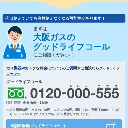
今は使えていても突然使えなくなる可能性があります！
まずは
大阪ガスの
グッドライフコール
にご相談ください！
ガス機器やおトクな料金についてのご質問やご相談なら
グッドライフ
コールへ
グッドライフコール
[受付時間］全日 9:00～19:00
※ガス機器修理・水まわり修理・エアコン修理に関しては、夜間【19:00～9:00】
も0570-05-5858（ナビダイヤル）にて受付しております。
通話料無料(グッドライフコール)