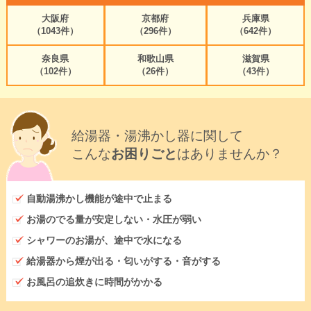
大阪府
京都府
兵庫県
（1043件）
（296件）
（642件）
奈良県
和歌山県
滋賀県
（102件）
（26件）
（43件）
給湯器・湯沸かし器に関して
こんな
お困りごと
はありませんか？
自動湯沸かし機能が途中で止まる
お湯のでる量が安定しない・水圧が弱い
シャワーのお湯が、途中で水になる
給湯器から煙が出る・匂いがする・音がする
お風呂の追炊きに時間がかかる