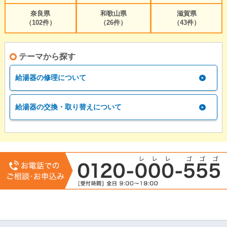
奈良県
和歌山県
滋賀県
（102件）
（26件）
（43件）
テーマから探す
給湯器の修理について
給湯器の交換・取り替えについて