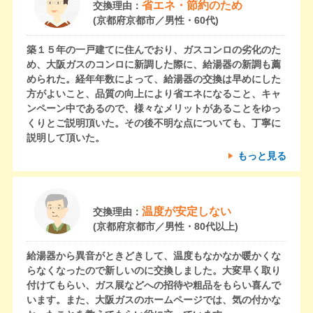
省エネ・節約のため
交換理由：
(京都府京都市／男性・60代)
築１５年の一戸建てに住んでおり、ガスコンロの劣化のた
め、大阪ガスのコンロに新調した際に、給湯器の新調も薦
められた。経年年数によって、給湯器の交換は早めにした
方がよいこと、品質の向上により省エネになること、キャ
ンペーン中であるので、様々なメリットがあることをゆっ
くりとご説明頂いた。その後不明な点についても、丁寧に
説明して頂いた。
もっと見る
温度が安定しない
交換理由：
(京都府京都市／男性・80代以上)
給湯器から異音がときどきして、温度もなかなか暖かくな
らなくなったので新しいのに交換しました。大変早く取り
付けてもらい、ガス展などへの招待や粗品をもらい喜んで
います。また、大阪ガスのホームページでは、気の付かな