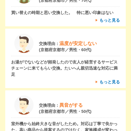
(京都府京都市／男性・70代)
買い替えの時期と思い交換した。 特に悪い印象はない
もっと見る
温度が安定しない
交換理由：
(京都府京都市／男性・60代)
お湯がでないなどが頻発したので友人が経営するサービス
チェーンに来てもらい交換。たいへん親切迅速な対応に満
足
もっと見る
異音がする
交換理由：
(京都府京都市／男性・50代)
室外機から始終大きな音がしたため。対応は丁寧で良かっ
た。高い商品から提案するのではなく、家族構成が変わっ