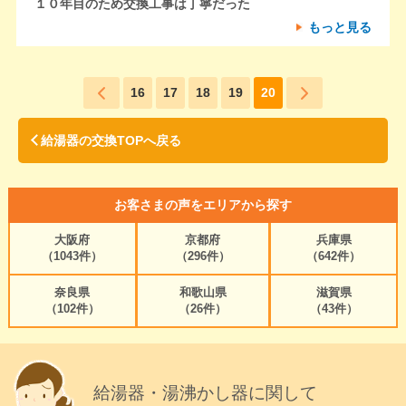
１０年目のため交換工事は丁寧だった
もっと見る
16
17
18
19
20
給湯器の交換TOPへ戻る
お客さまの声をエリアから探す
大阪府
京都府
兵庫県
（1043件）
（296件）
（642件）
奈良県
和歌山県
滋賀県
（102件）
（26件）
（43件）
給湯器・湯沸かし器に関して