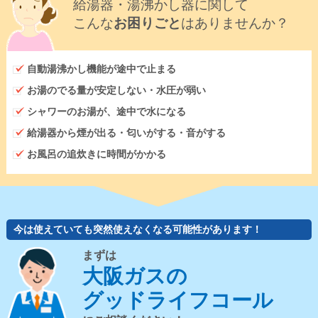
給湯器・湯沸かし器に関して
こんな
お困りごと
はありませんか？
自動湯沸かし機能が途中で止まる
お湯のでる量が安定しない・水圧が弱い
シャワーのお湯が、途中で水になる
給湯器から煙が出る・匂いがする・音がする
お風呂の追炊きに時間がかかる
今は使えていても突然使えなくなる可能性があります！
まずは
大阪ガスの
グッドライフコール