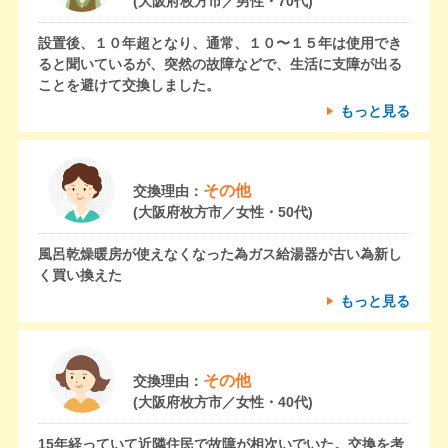
(大阪府枚方市／男性・70代)
設置後、１０年超となり、通常、１０〜１５年は使用でき
ると聞いているが、突然の故障などで、生活に支障が出る
ことを避けて交換しました。
もっと見る
その他
交換理由：
(大阪府枚方市／女性・50代)
風呂乾燥暖房が使えなくなった為ガス給湯器が古い為新し
く買い換えた
もっと見る
その他
交換理由：
(大阪府枚方市／女性・40代)
15年経っていて近隣住民で故障が相次いでいた。交換を考