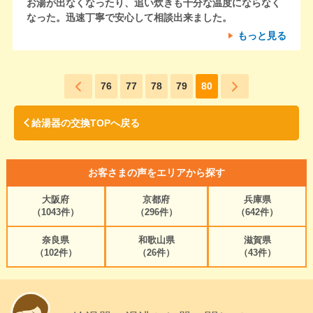
お湯が出なくなったり、追い炊きも十分な温度にならなく
なった。迅速丁寧で安心して相談出来ました。
もっと見る
76
77
78
79
80
給湯器の交換TOPへ戻る
お客さまの声をエリアから探す
大阪府
京都府
兵庫県
（1043件）
（296件）
（642件）
奈良県
和歌山県
滋賀県
（102件）
（26件）
（43件）