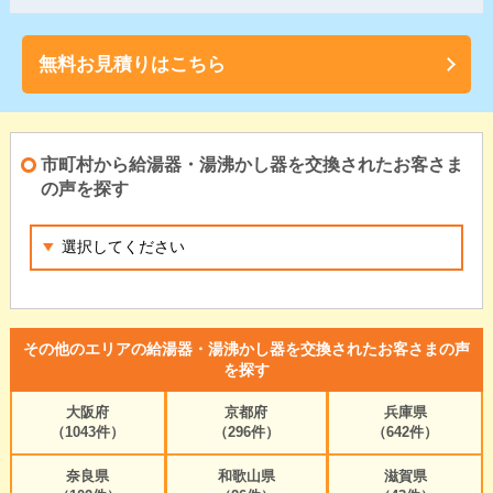
無料お見積りはこちら
市町村から給湯器・湯沸かし器を交換されたお客さま
の声を探す
その他のエリアの給湯器・湯沸かし器を交換されたお客さまの声
を探す
大阪府
京都府
兵庫県
（1043件）
（296件）
（642件）
奈良県
和歌山県
滋賀県