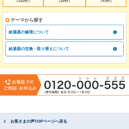
（102件）
（26件）
（43件）
テーマから探す
給湯器の修理について
給湯器の交換・取り替えについて
お客さまの声TOPページへ戻る