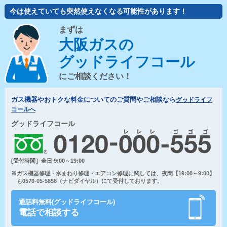
今は使えていても突然使えなくなる可能性があります！
まずは
大阪ガスの
グッドライフコール
にご相談ください！
ガス機器やおトクな料金についてのご質問やご相談なら
グッドライフ
コールへ
グッドライフコール
[受付時間］全日 9:00～19:00
※ガス機器修理・水まわり修理・エアコン修理に関しては、夜間【19:00～9:00】
も0570-05-5858（ナビダイヤル）にて受付しております。
通話料無料(グッドライフコール)
電話で相談する