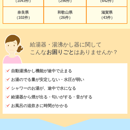
（1043件）
（296件）
（642件）
奈良県
和歌山県
滋賀県
（102件）
（26件）
（43件）
給湯器・湯沸かし器に関して
こんな
お困りごと
はありませんか？
自動湯沸かし機能が途中で止まる
お湯のでる量が安定しない・水圧が弱い
シャワーのお湯が、途中で水になる
給湯器から煙が出る・匂いがする・音がする
お風呂の追炊きに時間がかかる