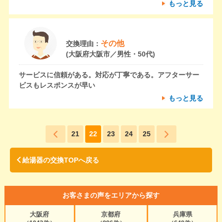
もっと見る
その他
交換理由：
(大阪府大阪市／男性・50代)
サービスに信頼がある。対応が丁寧である。アフターサー
ビスもレスポンスが早い
もっと見る
21
22
23
24
25
給湯器の交換TOPへ戻る
お客さまの声をエリアから探す
大阪府
京都府
兵庫県