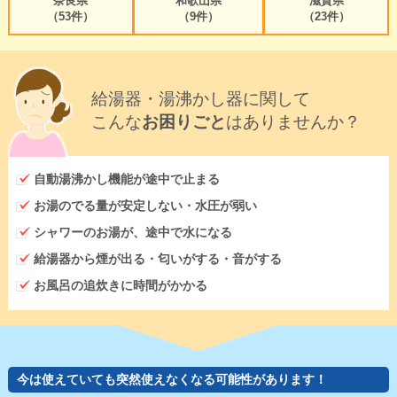
奈良県
和歌山県
滋賀県
（53件）
（9件）
（23件）
給湯器・湯沸かし器に関して
こんな
お困りごと
はありませんか？
自動湯沸かし機能が途中で止まる
お湯のでる量が安定しない・水圧が弱い
シャワーのお湯が、途中で水になる
給湯器から煙が出る・匂いがする・音がする
お風呂の追炊きに時間がかかる
今は使えていても突然使えなくなる可能性があります！