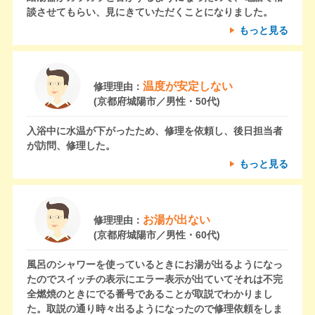
談させてもらい、見にきていただくことになりました。
もっと見る
温度が安定しない
修理理由：
(京都府城陽市／男性・50代)
入浴中に水温が下がったため、修理を依頼し、後日担当者
が訪問、修理した。
もっと見る
お湯が出ない
修理理由：
(京都府城陽市／男性・60代)
風呂のシャワーを使っているときにお湯が出るようになっ
たのでスイッチの表示にエラー表示が出ていてそれは不完
全燃焼のときにでる番号であることが取説でわかりまし
た。取説の通り時々出るようになったので修理依頼をしま