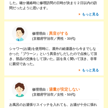
した。確か連絡時に修理訪問の日時が決まり２日以内の訪
問だったように思います。
もっと見る
異音がする
修理理由：
(京都府宇治市／男性・30代)
シャワー(お湯)を使用時に、屋外の給湯器から今までしな
かった「ブウーン」という異音がしだしたので点検して頂
き、部品の交換をして頂いた。話を良く聞いて頂き、非常
に親切であった。
もっと見る
湯量が安定しない
修理理由：
(京都府宇治市／女性・50代)
お風呂のお湯張りスイッチを入れても、お湯が十分に張れ