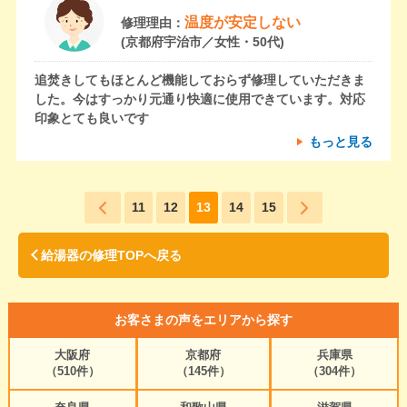
温度が安定しない
修理理由：
(京都府宇治市／女性・50代)
追焚きしてもほとんど機能しておらず修理していただきま
した。今はすっかり元通り快適に使用できています。対応
印象とても良いです
もっと見る
11
12
13
14
15
給湯器の修理TOPへ戻る
お客さまの声をエリアから探す
大阪府
京都府
兵庫県
（510件）
（145件）
（304件）