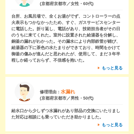
(京都府京都市／女性・60代)
台所、お風呂場で、全くお湯がでず、コントローラーの点
火表示もつかなかったため、すぐ、ガスサービスセンター
に電話した。折り返し、電話があり、技術担当者がその日
のうちに来てくれた。室外に設置された給湯器を分解し、
銅釜の漏れがわかった。その漏水により内部鉄管が錆び、
給湯器の下に茶色の水たまりができており、時間をかけて
御釜の傷みが進んだと思われたが、使用して、まだ３年半
程しか経っておらず、不信感を抱いた。
もっと見る
水漏れ
修理理由：
(京都府京都市／男性・50代)
給水口から少しずつ水漏れがあり部品の交換にいたりまし
た対応は相談にも乗っていただき助かりました。
もっと見る