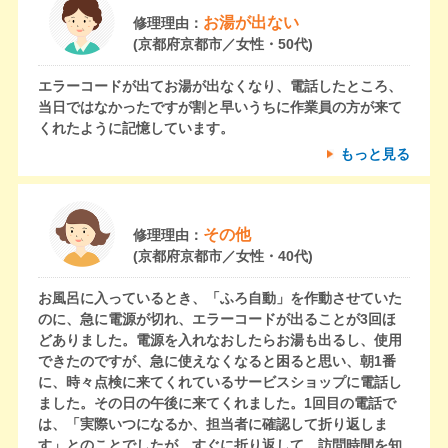
お湯が出ない
修理理由：
(京都府京都市／女性・50代)
エラーコードが出てお湯が出なくなり、電話したところ、
当日ではなかったですが割と早いうちに作業員の方が来て
くれたように記憶しています。
もっと見る
その他
修理理由：
(京都府京都市／女性・40代)
お風呂に入っているとき、「ふろ自動」を作動させていた
のに、急に電源が切れ、エラーコードが出ることが3回ほ
どありました。電源を入れなおしたらお湯も出るし、使用
できたのですが、急に使えなくなると困ると思い、朝1番
に、時々点検に来てくれているサービスショップに電話し
ました。その日の午後に来てくれました。1回目の電話で
は、「実際いつになるか、担当者に確認して折り返しま
す」とのことでしたが、すぐに折り返して、訪問時間を知