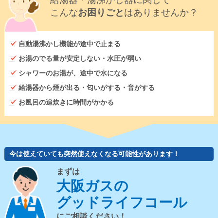
こんな
お困りごと
はありませんか？
自動湯沸かし機能が途中で止まる
お湯のでる量が安定しない・水圧が弱い
シャワーのお湯が、途中で水になる
給湯器から煙が出る・匂いがする・音がする
お風呂の追炊きに時間がかかる
今は使えていても突然使えなくなる可能性があります！
まずは
大阪ガスの
グッドライフコール
にご相談ください！