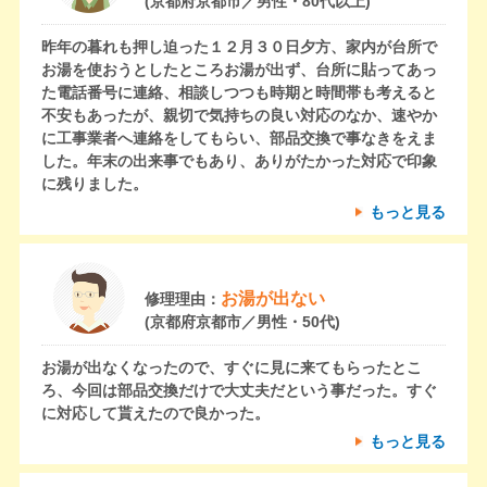
(京都府京都市／男性・80代以上)
昨年の暮れも押し迫った１２月３０日夕方、家内が台所で
お湯を使おうとしたところお湯が出ず、台所に貼ってあっ
た電話番号に連絡、相談しつつも時期と時間帯も考えると
不安もあったが、親切で気持ちの良い対応のなか、速やか
に工事業者へ連絡をしてもらい、部品交換で事なきをえま
した。年末の出来事でもあり、ありがたかった対応で印象
に残りました。
もっと見る
お湯が出ない
修理理由：
(京都府京都市／男性・50代)
お湯が出なくなったので、すぐに見に来てもらったとこ
ろ、今回は部品交換だけで大丈夫だという事だった。すぐ
に対応して貰えたので良かった。
もっと見る