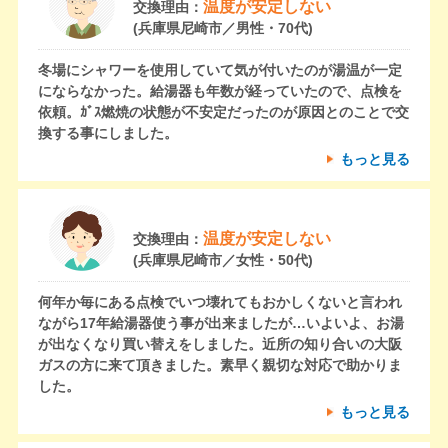
温度が安定しない
交換理由：
(兵庫県尼崎市／男性・70代)
冬場にシャワーを使用していて気が付いたのが湯温が一定
にならなかった。給湯器も年数が経っていたので、点検を
依頼。ｶﾞｽ燃焼の状態が不安定だったのが原因とのことで交
換する事にしました。
もっと見る
温度が安定しない
交換理由：
(兵庫県尼崎市／女性・50代)
何年か毎にある点検でいつ壊れてもおかしくないと言われ
ながら17年給湯器使う事が出来ましたが…いよいよ、お湯
が出なくなり買い替えをしました。近所の知り合いの大阪
ガスの方に来て頂きました。素早く親切な対応で助かりま
した。
もっと見る