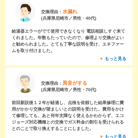
水漏れ
交換理由：
(兵庫県尼崎市／男性・40代)
給湯器エラーがでて使用できなくなり 電話相談しすぐ来て
くれました。年数もたっていたので、修理より交換がよい
と勧められました。とても丁寧な説明を受け、エネファー
ムを取り付けました。
もっと見る
異音がする
交換理由：
(兵庫県尼崎市／男性・70代)
前回新設後１２年が経過し、点検を依頼した結果修理に費
用がかかり交換が望ましいとの説明を受けた。費用をかけ
て修理しても、あと何年支障なく使えるかわからず、エコ
ジョーズ対応機種との交換でガス料金の割引を受けられる
とのことで取り換えすることにしました。
もっと見る