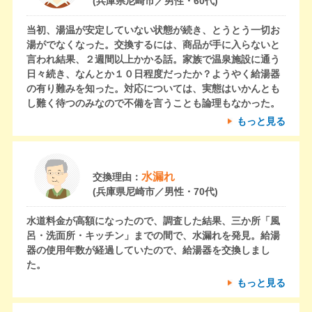
(兵庫県尼崎市／男性・60代)
当初、湯温が安定していない状態が続き、とうとう一切お
湯がでなくなった。交換するには、商品が手に入らないと
言われ結果、２週間以上かかる話。家族で温泉施設に通う
日々続き、なんとか１０日程度だったか？ようやく給湯器
の有り難みを知った。対応については、実態はいかんとも
し難く待つのみなので不備を言うことも論理もなかった。
もっと見る
水漏れ
交換理由：
(兵庫県尼崎市／男性・70代)
水道料金が高額になったので、調査した結果、三か所「風
呂・洗面所・キッチン」までの間で、水漏れを発見。給湯
器の使用年数が経過していたので、給湯器を交換しまし
た。
もっと見る