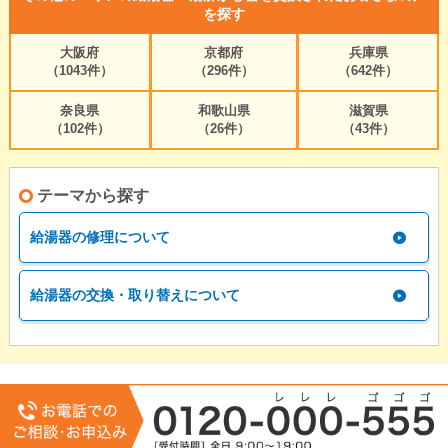
を探す
大阪府
京都府
兵庫県
（1043件）
（296件）
（642件）
奈良県
和歌山県
滋賀県
（102件）
（26件）
（43件）
テーマから探す
給湯器の修理について
給湯器の交換・取り替えについて