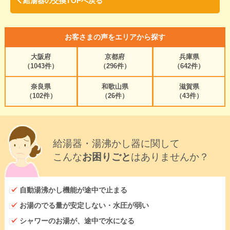
給湯器の交換TOPへ戻る
お客さまの声をエリアから探す
大阪府
京都府
兵庫県
（1043件）
（296件）
（642件）
奈良県
和歌山県
滋賀県
（102件）
（26件）
（43件）
給湯器・湯沸かし器に関して
こんな
お困りごと
はありませんか？
自動湯沸かし機能が途中で止まる
お湯のでる量が安定しない・水圧が弱い
シャワーのお湯が、途中で水になる