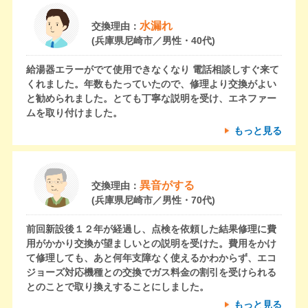
水漏れ
交換理由：
(兵庫県尼崎市／男性・40代)
給湯器エラーがでて使用できなくなり 電話相談しすぐ来て
くれました。年数もたっていたので、修理より交換がよい
と勧められました。とても丁寧な説明を受け、エネファー
ムを取り付けました。
もっと見る
異音がする
交換理由：
(兵庫県尼崎市／男性・70代)
前回新設後１２年が経過し、点検を依頼した結果修理に費
用がかかり交換が望ましいとの説明を受けた。費用をかけ
て修理しても、あと何年支障なく使えるかわからず、エコ
ジョーズ対応機種との交換でガス料金の割引を受けられる
とのことで取り換えすることにしました。
もっと見る