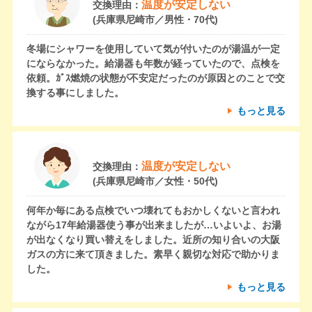
温度が安定しない
交換理由：
(兵庫県尼崎市／男性・70代)
冬場にシャワーを使用していて気が付いたのが湯温が一定
にならなかった。給湯器も年数が経っていたので、点検を
依頼。ｶﾞｽ燃焼の状態が不安定だったのが原因とのことで交
換する事にしました。
もっと見る
温度が安定しない
交換理由：
(兵庫県尼崎市／女性・50代)
何年か毎にある点検でいつ壊れてもおかしくないと言われ
ながら17年給湯器使う事が出来ましたが…いよいよ、お湯
が出なくなり買い替えをしました。近所の知り合いの大阪
ガスの方に来て頂きました。素早く親切な対応で助かりま
した。
もっと見る