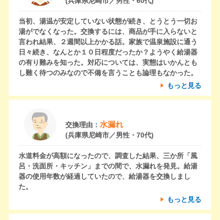
(兵庫県尼崎市／男性・60代)
当初、湯温が安定していない状態が続き、とうとう一切お
湯がでなくなった。交換するには、商品が手に入らないと
言われ結果、２週間以上かかる話。家族で温泉施設に通う
日々続き、なんとか１０日程度だったか？ようやく給湯器
の有り難みを知った。対応については、実態はいかんとも
し難く待つのみなので不備を言うことも論理もなかった。
もっと見る
水漏れ
交換理由：
(兵庫県尼崎市／男性・70代)
水道料金が高額になったので、調査した結果、三か所「風
呂・洗面所・キッチン」までの間で、水漏れを発見。給湯
器の使用年数が経過していたので、給湯器を交換しまし
た。
もっと見る