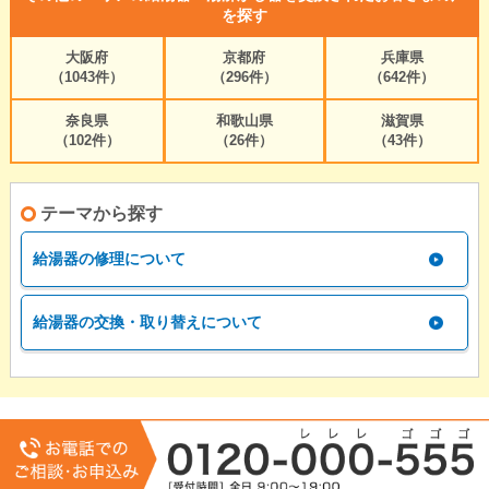
を探す
大阪府
京都府
兵庫県
（1043件）
（296件）
（642件）
奈良県
和歌山県
滋賀県
（102件）
（26件）
（43件）
テーマから探す
給湯器の修理について
給湯器の交換・取り替えについて