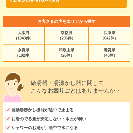
給湯器の交換TOPへ戻る
お客さまの声をエリアから探す
大阪府
京都府
兵庫県
（1043件）
（296件）
（642件）
奈良県
和歌山県
滋賀県
（102件）
（26件）
（43件）
給湯器・湯沸かし器に関して
こんな
お困りごと
はありませんか？
自動湯沸かし機能が途中で止まる
お湯のでる量が安定しない・水圧が弱い
シャワーのお湯が、途中で水になる