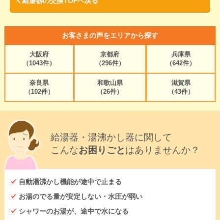
給湯器の交換TOPへ戻る
お客さまの声をエリアから探す
大阪府
京都府
兵庫県
（1043件）
（296件）
（642件）
奈良県
和歌山県
滋賀県
（102件）
（26件）
（43件）
給湯器・湯沸かし器に関して
こんな
お困りごと
はありませんか？
自動湯沸かし機能が途中で止まる
お湯のでる量が安定しない・水圧が弱い
シャワーのお湯が、途中で水になる