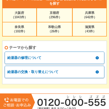
を探す
大阪府
京都府
兵庫県
（1043件）
（296件）
（642件）
奈良県
和歌山県
滋賀県
（102件）
（26件）
（43件）
テーマから探す
給湯器の修理について
給湯器の交換・取り替えについて