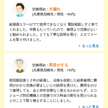
水漏れ
交換理由：
(兵庫県尼崎市／男性・40代)
給湯器エラーがでて使用できなくなり 電話相談しすぐ来て
くれました。年数もたっていたので、修理より交換がよい
と勧められました。とても丁寧な説明を受け、エネファー
ムを取り付けました。
もっと見る
異音がする
交換理由：
(兵庫県尼崎市／男性・70代)
前回新設後１２年が経過し、点検を依頼した結果修理に費
用がかかり交換が望ましいとの説明を受けた。費用をかけ
て修理しても、あと何年支障なく使えるかわからず、エコ
ジョーズ対応機種との交換でガス料金の割引を受けられる
とのことで取り換えすることにしました。
もっと見る