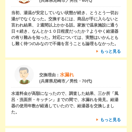
(兵庫県尼崎市／男性・60代)
当初、湯温が安定していない状態が続き、とうとう一切お
湯がでなくなった。交換するには、商品が手に入らないと
言われ結果、２週間以上かかる話。家族で温泉施設に通う
日々続き、なんとか１０日程度だったか？ようやく給湯器
の有り難みを知った。対応については、実態はいかんとも
し難く待つのみなので不備を言うことも論理もなかった。
もっと見る
水漏れ
交換理由：
(兵庫県尼崎市／男性・70代)
水道料金が高額になったので、調査した結果、三か所「風
呂・洗面所・キッチン」までの間で、水漏れを発見。給湯
器の使用年数が経過していたので、給湯器を交換しまし
た。
もっと見る