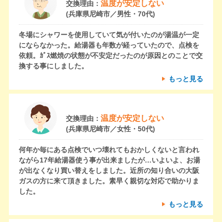
温度が安定しない
交換理由：
(兵庫県尼崎市／男性・70代)
冬場にシャワーを使用していて気が付いたのが湯温が一定
にならなかった。給湯器も年数が経っていたので、点検を
依頼。ｶﾞｽ燃焼の状態が不安定だったのが原因とのことで交
換する事にしました。
もっと見る
温度が安定しない
交換理由：
(兵庫県尼崎市／女性・50代)
何年か毎にある点検でいつ壊れてもおかしくないと言われ
ながら17年給湯器使う事が出来ましたが…いよいよ、お湯
が出なくなり買い替えをしました。近所の知り合いの大阪
ガスの方に来て頂きました。素早く親切な対応で助かりま
した。
もっと見る