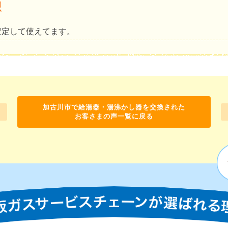
想
安定して使えてます。
加古川市で給湯器・湯沸かし器を交換された
お客さまの声一覧に戻る