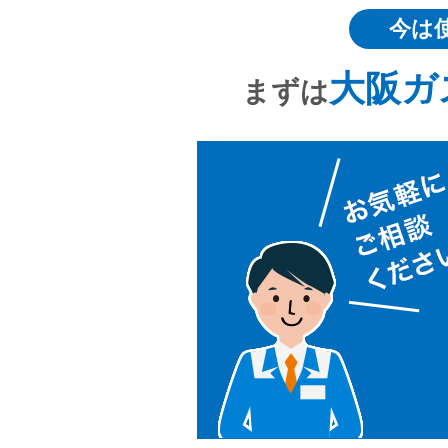
今は
大阪ガ
まずは