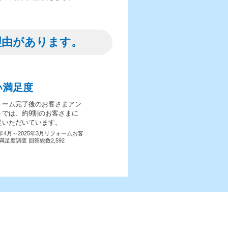
理由があります。
い満足度
ォーム完了後のお客さまアン
トでは、約9割のお客さまに
足いただいています。
4年4月～2025年3月リフォームお客
満足度調査 回答総数2,592