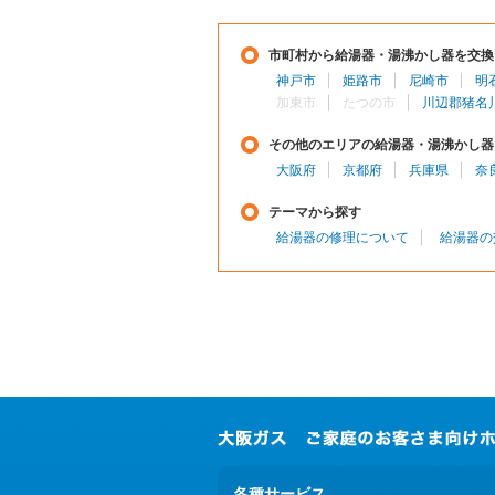
市町村から給湯器・湯沸かし器を交換
神戸市
姫路市
尼崎市
明
加東市
たつの市
川辺郡猪名
その他のエリアの給湯器・湯沸かし器
大阪府
京都府
兵庫県
奈
テーマから探す
給湯器の修理について
給湯器の
各種サービス