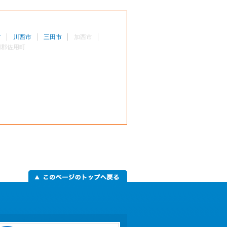
市
川西市
三田市
加西市
用郡佐用町