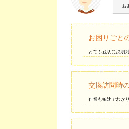
お
お困りごと
とても親切に説明
交換訪問時
作業も敏速でわか