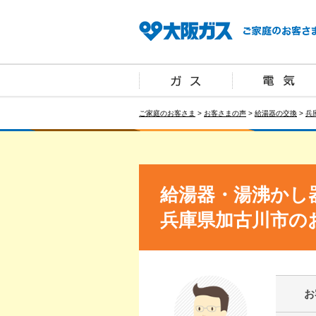
ご家庭のお客さま
>
お客さまの声
>
給湯器の交換
>
兵
給湯器・湯沸かし
兵庫県加古川市の
お