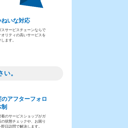
いねいな対応
ガスサービスチェーンならで
クオリティの高いサービスを
けします。
さい。
実のアフターフォロ
体制
密着のサービスショップがガ
器の状態チェックや、お困り
を即日訪問で解決します。