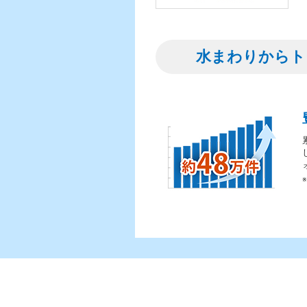
水まわりからト