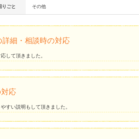
困りごと
その他
の詳細・相談時の対応
対応して頂きました。
の対応
りやすい説明もして頂きました。