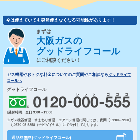
今は使えていても突然使えなくなる可能性があります！
まずは
大阪ガスの
グッドライフコール
にご相談ください！
ガス機器やおトクな料金についてのご質問やご相談なら
グッドライフ
コールへ
グッドライフコール
[受付時間］全日 9:00～19:00
※ガス機器修理・水まわり修理・エアコン修理に関しては、夜間【19:00～9:00】
も0570-05-5858（ナビダイヤル）にて受付しております。
通話料無料(グッドライフコール)