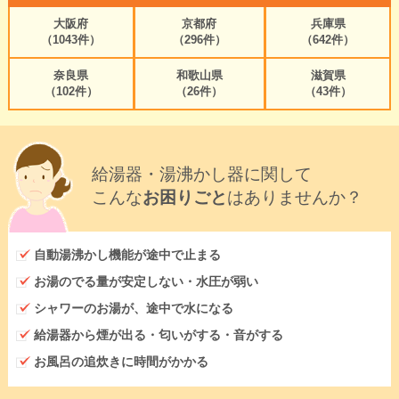
大阪府
京都府
兵庫県
（1043件）
（296件）
（642件）
奈良県
和歌山県
滋賀県
（102件）
（26件）
（43件）
給湯器・湯沸かし器に関して
こんな
お困りごと
はありませんか？
自動湯沸かし機能が途中で止まる
お湯のでる量が安定しない・水圧が弱い
シャワーのお湯が、途中で水になる
給湯器から煙が出る・匂いがする・音がする
お風呂の追炊きに時間がかかる