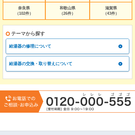
奈良県
和歌山県
滋賀県
（102件）
（26件）
（43件）
テーマから探す
給湯器の修理について
給湯器の交換・取り替えについて