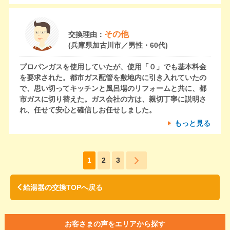
その他
交換理由：
(兵庫県加古川市／男性・60代)
プロパンガスを使用していたが、使用「０」でも基本料金
を要求された。都市ガス配管を敷地内に引き入れていたの
で、思い切ってキッチンと風呂場のリフォームと共に、都
市ガスに切り替えた。ガス会社の方は、親切丁寧に説明さ
れ、任せて安心と確信しお任せしました。
もっと見る
1
2
3
給湯器の交換TOPへ戻る
お客さまの声をエリアから探す