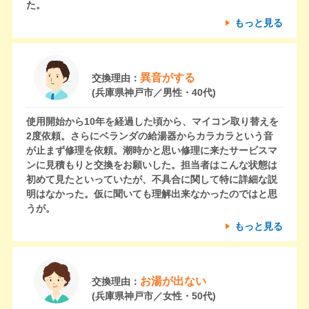
た。
もっと見る
異音がする
交換理由：
(兵庫県神戸市／男性・40代)
使用開始から10年を経過した頃から、マイコン取り替えを
2度依頼。さらにベランダの給湯器からカラカラという音
が止まず修理を依頼。潮時かと思い修理に来たサービスマ
ンに見積もりと交換をお願いした。担当者はこんな状態は
初めて見たといっていたが、不具合に関して特に詳細な説
明はなかった。仮に聞いても理解出来なかったのではと思
うが。
もっと見る
お湯が出ない
交換理由：
(兵庫県神戸市／女性・50代)