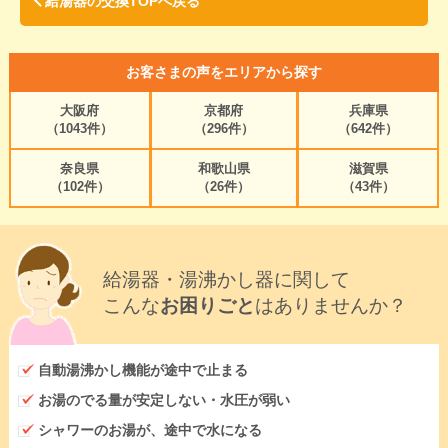
給湯器の交換TOPへ戻る
お客さまの声をエリアから探す
大阪府
京都府
兵庫県
（1043件）
（296件）
（642件）
奈良県
和歌山県
滋賀県
（102件）
（26件）
（43件）
給湯器・湯沸かし器に関して
こんな
お困りごと
はありませんか？
自動湯沸かし機能が途中で止まる
お湯のでる量が安定しない・水圧が弱い
シャワーのお湯が、途中で水になる