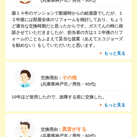
(兵庫県神戸市／男性・50代)
築１４年のマンションで新築時からの給湯器でしたが、１
２年後には部屋全体のリフォームを検討しており、ちょう
ど適当な交換時期だと思ったからです。ガスてんの時に相
談させていただきましたが、担当者の方は１２年後のリフ
ォームのこともふまえて妥当な提案（あえてエコジョーズ
を勧めない）をしていただいたと思います。
もっと見る
その他
交換理由：
(兵庫県神戸市／男性・40代)
10年ほど使用したので、故障する前に交換した。
もっと見る
異音がする
交換理由：
(兵庫県神戸市／男性・60代)