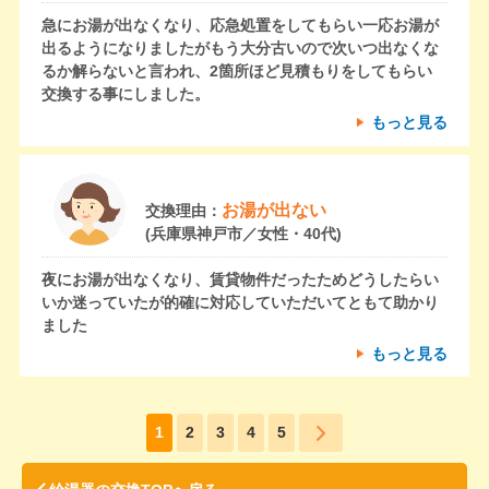
急にお湯が出なくなり、応急処置をしてもらい一応お湯が
出るようになりましたがもう大分古いので次いつ出なくな
るか解らないと言われ、2箇所ほど見積もりをしてもらい
交換する事にしました。
もっと見る
お湯が出ない
交換理由：
(兵庫県神戸市／女性・40代)
夜にお湯が出なくなり、賃貸物件だったためどうしたらい
いか迷っていたが的確に対応していただいてともて助かり
ました
もっと見る
1
2
3
4
5