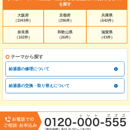
を探す
大阪府
京都府
兵庫県
（1043件）
（296件）
（642件）
奈良県
和歌山県
滋賀県
（102件）
（26件）
（43件）
テーマから探す
給湯器の修理について
給湯器の交換・取り替えについて