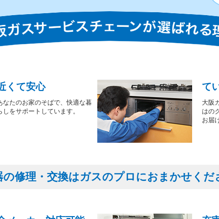
近くて安心
て
あなたのお家のそばで、快適な暮
大阪
らしをサポートしています。
はの
お届
器の修理・交換はガスのプロにおまかせくだ