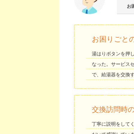
お
お困りごと
湯はりボタンを押
なった。サービス
で、給湯器を交換
交換訪問時
丁寧に説明をして