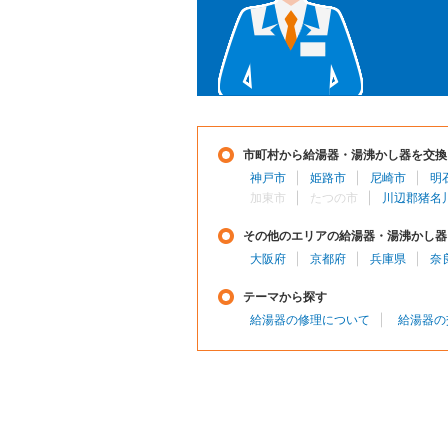
市町村から給湯器・湯沸かし器を交換
神戸市
姫路市
尼崎市
明
加東市
たつの市
川辺郡猪名
その他のエリアの給湯器・湯沸かし器
大阪府
京都府
兵庫県
奈
テーマから探す
給湯器の修理について
給湯器の