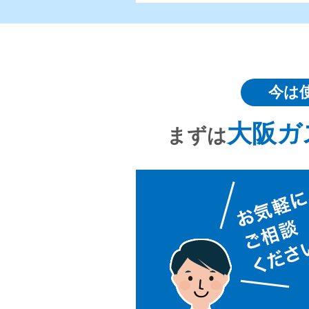
今は
大阪ガ
まずは