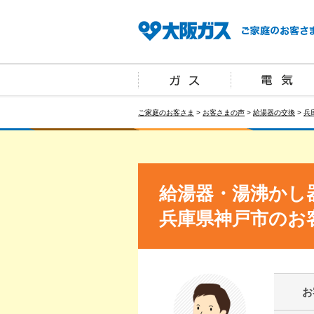
ご家庭のお客さま
>
お客さまの声
>
給湯器の交換
>
兵
給湯器・湯沸かし
兵庫県神戸市のお
お