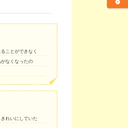
はることができなく
品がなくなったの
もきれいにしていた