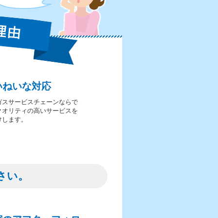
いねいな対応
ガスサービスチェーンならで
クオリティの高いサービスを
けします。
さい。