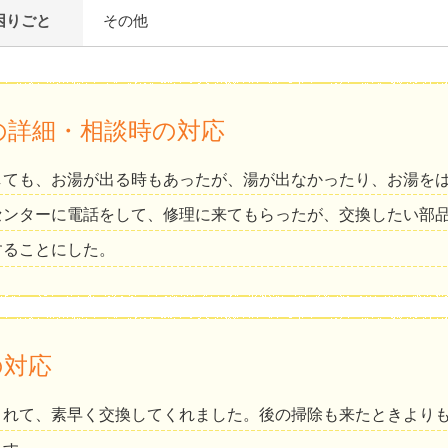
困りごと
その他
の詳細・相談時の対応
しても、お湯が出る時もあったが、湯が出なかったり、お湯を
センターに電話をして、修理に来てもらったが、交換したい部
することにした。
の対応
くれて、素早く交換してくれました。後の掃除も来たときより