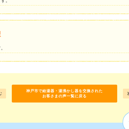
ます。
想
す。
神戸市で給湯器・湯沸かし器を交換された
む
お客さまの声一覧に戻る