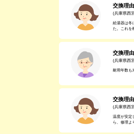
交換理
(兵庫県西
給湯器は冬
た。これを
交換理
(兵庫県西
耐用年数も
交換理
(兵庫県西
温度が安定
ら、修理よ