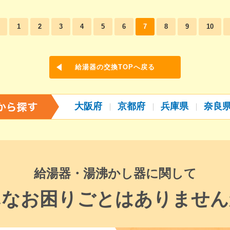
1
2
3
4
5
6
7
8
9
10
給湯器の交換TOPへ戻る
大阪府
京都府
兵庫県
奈良
給湯器・湯沸かし器に関して
んなお困りごとはありません