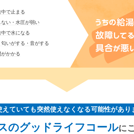
途中で止まる
しない・水圧が弱い
途中で水になる
・匂いがする・音がする
間がかかる
使えていても突然使えなくなる可能性があり
スのグッドライフコール
に