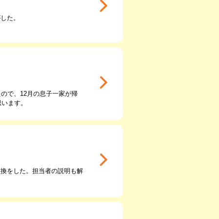
がした。
ので、12月の息子一家が帰
思います。
交換をした。担当者の説明も解