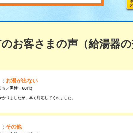
(
市のお客さまの声（給湯器の
由：
お湯が出ない
宮市／男性・60代)
かかりましたが、早く対応してくれました。
由：
その他