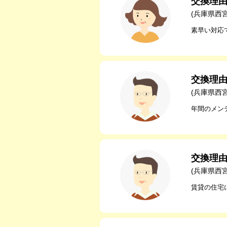
交換理
(兵庫県西
素早い対応
交換理
(兵庫県西
年間のメン
交換理
(兵庫県西
賃貸の住宅