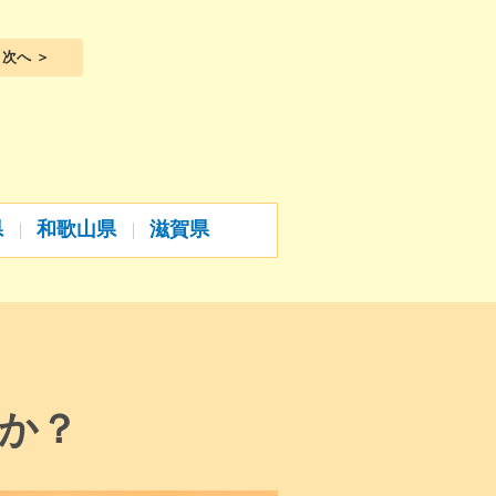
次へ ＞
県
和歌山県
滋賀県
か？