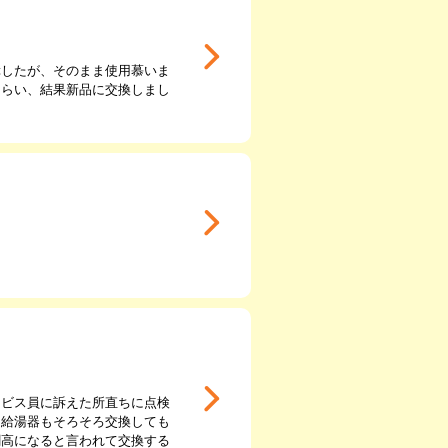
障したが、そのまま使用慕いま
もらい、結果新品に交換しまし
ービス員に訴えた所直ちに点検
ら給湯器もそろそろ交換しても
割高になると言われて交換する