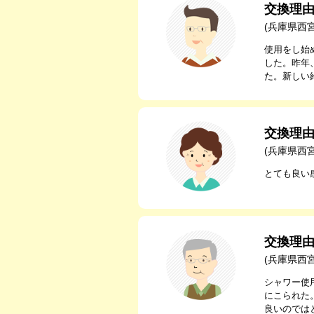
交換理
(兵庫県西
使用をし始
した。昨年
た。新しい
交換理
(兵庫県西
とても良い
交換理
(兵庫県西
シャワー使
にこられた
良いのでは