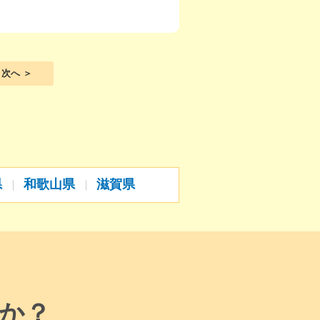
次へ ＞
県
和歌山県
滋賀県
か？