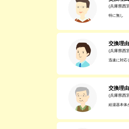
(兵庫県西
特に無し
交換理
(兵庫県西
迅速に対応
交換理
(兵庫県西
給湯器本体