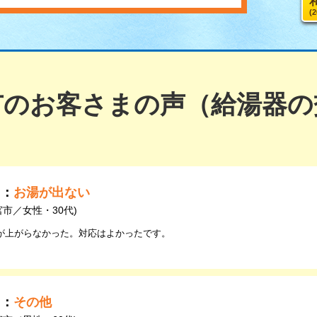
(
市のお客さまの声（給湯器の
由：
お湯が出ない
宮市／女性・30代)
が上がらなかった。対応はよかったです。
由：
その他