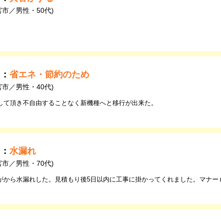
宮市／男性・50代)
由：
省エネ・節約のため
宮市／男性・40代)
して頂き不自由することなく新機種へと移行が出来た。
由：
水漏れ
宮市／男性・70代)
がから水漏れした。見積もり後5日以内に工事に掛かってくれました。マナー