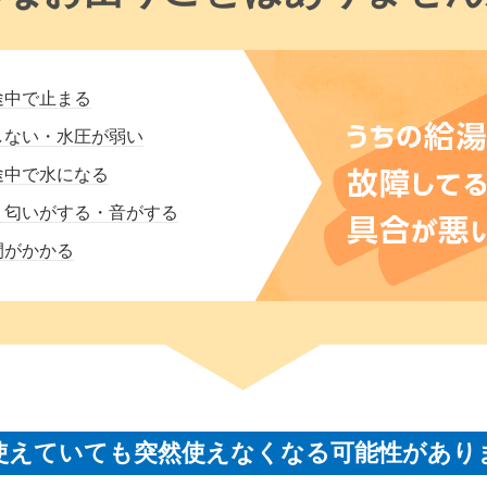
途中で止まる
しない・水圧が弱い
途中で水になる
・匂いがする・音がする
間がかかる
使えていても突然使えなくなる可能性があり