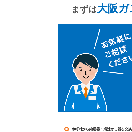
大阪ガ
まずは
市町村から給湯器・湯沸かし器を交換