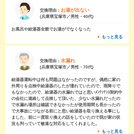
お湯が出ない
交換理由：
(兵庫県宝塚市／男性・40代)
お風呂や給湯器全般でお湯がでなくなった
もっと見る
水漏れ
交換理由：
(兵庫県宝塚市／男性・70代)
給湯器運転中は何も問題はなかったのですが、偶然に家の
外周りを点検中給湯器のしたが濡れていたので、雨降りで
もなかったので、給湯器の水漏れではと思いﾒﾝﾃﾝﾅﾝｽ契約中
の会社に連絡して点検して頂いた、少ない水漏れだったの
で水漏れ場所は確認できなかったが使用期間も長かったの
で大事故につながる前にと思い給湯器を取り換える事にし
ました、前に一度取り換えの話をしていたので我が家の状
況も判っていて敏速な対応をしてくれました。
もっと見る