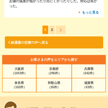
お湯の温度が低かったり出にくかったりした。対応は良か
った。
もっと見る
1
2
給湯器の交換TOPへ戻る
お客さまの声をエリアから探す
大阪府
京都府
兵庫県
（1043件）
（296件）
（642件）
奈良県
和歌山県
滋賀県
（102件）
（26件）
（43件）