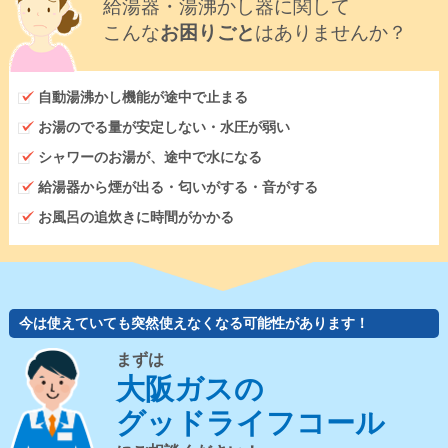
給湯器・湯沸かし器に関して
こんな
お困りごと
はありませんか？
自動湯沸かし機能が途中で止まる
お湯のでる量が安定しない・水圧が弱い
シャワーのお湯が、途中で水になる
給湯器から煙が出る・匂いがする・音がする
お風呂の追炊きに時間がかかる
今は使えていても突然使えなくなる可能性があります！
まずは
大阪ガスの
グッドライフコール