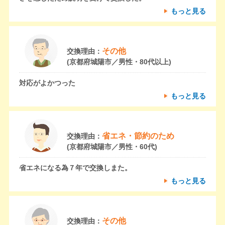
もっと見る
その他
交換理由：
(京都府城陽市／男性・80代以上)
対応がよかつった
もっと見る
省エネ・節約のため
交換理由：
(京都府城陽市／男性・60代)
省エネになる為７年で交換しまた。
もっと見る
その他
交換理由：