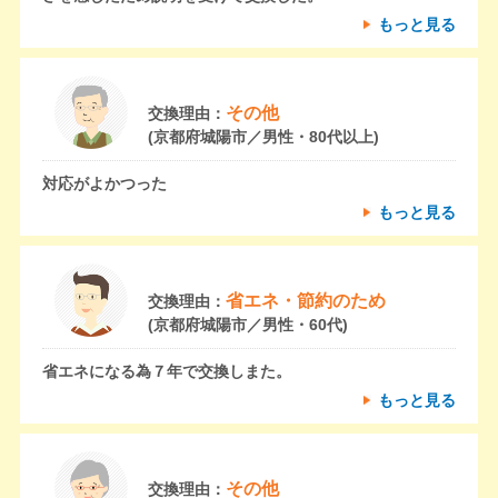
もっと見る
その他
交換理由：
(京都府城陽市／男性・80代以上)
対応がよかつった
もっと見る
省エネ・節約のため
交換理由：
(京都府城陽市／男性・60代)
省エネになる為７年で交換しまた。
もっと見る
その他
交換理由：