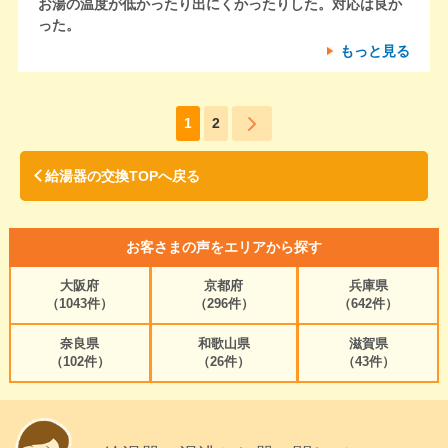
お湯の温度が低かったり出にくかったりした。対応は良か
った。
もっと見る
1
2
給湯器の交換TOPへ戻る
お客さまの声をエリアから探す
大阪府
京都府
兵庫県
（1043件）
（296件）
（642件）
奈良県
和歌山県
滋賀県
（102件）
（26件）
（43件）