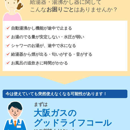
給湯器・湯沸かし器に関して
こんな
お困りごと
はありませんか？
自動湯沸かし機能が途中で止まる
お湯のでる量が安定しない・水圧が弱い
シャワーのお湯が、途中で水になる
給湯器から煙が出る・匂いがする・音がする
お風呂の追炊きに時間がかかる
今は使えていても突然使えなくなる可能性があります！
まずは
大阪ガスの
グッドライフコール