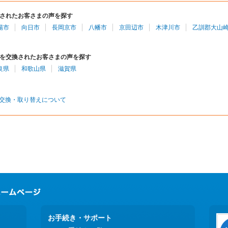
されたお客さまの声を探す
陽市
向日市
長岡京市
八幡市
京田辺市
木津川市
乙訓郡大山
を交換されたお客さまの声を探す
良県
和歌山県
滋賀県
交換・取り替えについて
お手続き・サポート