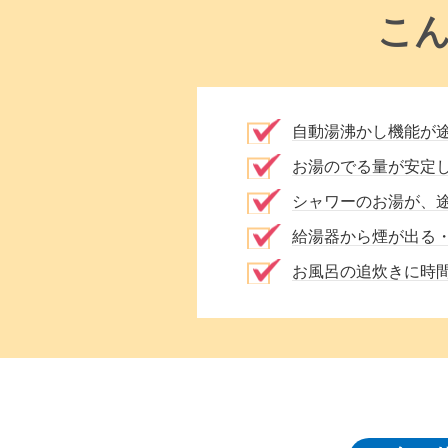
こ
自動湯沸かし機能が
お湯のでる量が安定
シャワーのお湯が、
給湯器から煙が出る
お風呂の追炊きに時