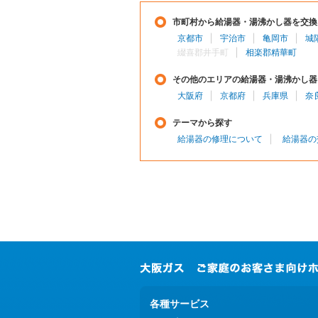
市町村から給湯器・湯沸かし器を交換
京都市
宇治市
亀岡市
城
綴喜郡井手町
相楽郡精華町
その他のエリアの給湯器・湯沸かし器
大阪府
京都府
兵庫県
奈
テーマから探す
給湯器の修理について
給湯器の
各種サービス