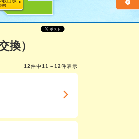
和歌山県
26件)
交換）
12
件中
11～12
件表示