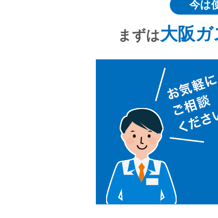
今は
大阪ガ
まずは