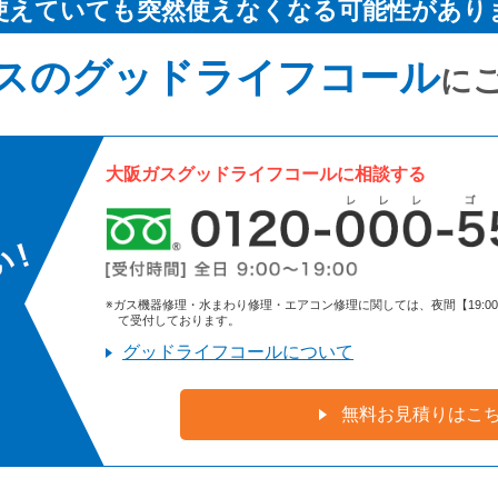
使えていても突然使えなくなる可能性があり
スのグッドライフコール
に
大阪ガスグッドライフコールに相談する
※ガス機器修理・水まわり修理・エアコン修理に関しては、夜間【19:00～9:
て受付しております。
グッドライフコールについて
無料お見積りはこ