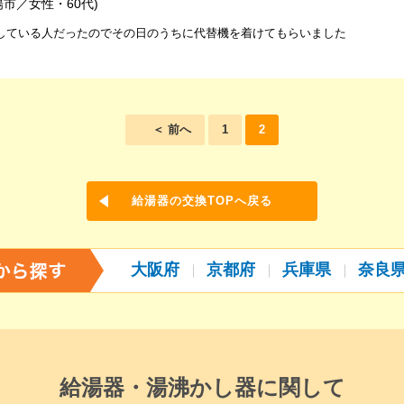
陽市／女性・60代)
している人だったのでその日のうちに代替機を着けてもらいました
＜ 前へ
1
2
給湯器の交換TOPへ戻る
大阪府
京都府
兵庫県
奈良
給湯器・湯沸かし器に関して