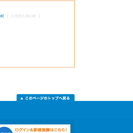
崎町
久世郡久御山町