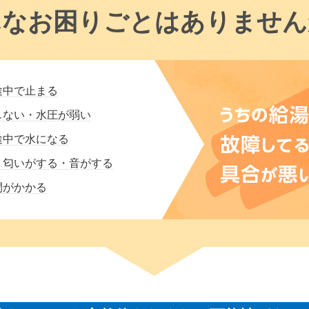
んなお困りごとはありません
途中で止まる
しない・水圧が弱い
途中で水になる
・匂いがする・音がする
間がかかる