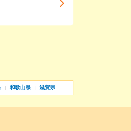
県
和歌山県
滋賀県