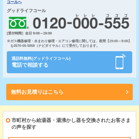
コールへ
グッドライフコール
[受付時間］全日 9:00～19:00
※ガス機器修理・水まわり修理・エアコン修理に関しては、夜間【19:00～9:00】
も0570-05-5858（ナビダイヤル）にて受付しております。
通話料無料(グッドライフコール)
電話で相談する
無料お見積りはこちら
市町村から給湯器・湯沸かし器を交換されたお客さま
の声を探す