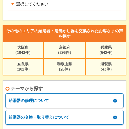
その他のエリアの給湯器・湯沸かし器を交換されたお客さまの声
を探す
大阪府
京都府
兵庫県
（1043件）
（296件）
（642件）
奈良県
和歌山県
滋賀県
（102件）
（26件）
（43件）
テーマから探す
給湯器の修理について
給湯器の交換・取り替えについて