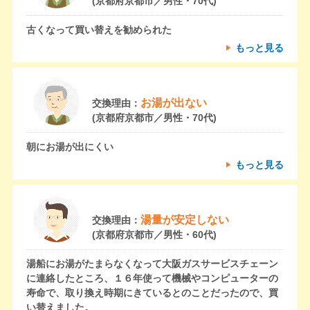
(京都府京都市／男性・70代)
古くなって買い替えを勧められた
もっと見る
お湯が出ない
交換理由：
(京都府京都市／男性・70代)
朝にお湯が出にくい
もっと見る
湯量が安定しない
交換理由：
(京都府京都市／男性・60代)
湯船にお湯がたまらなくなって大阪ガスサービスチェーン
に連絡したところ、１６年使って機械やコンピューターの
寿命で、取り換え時期にきているとのことだったので、買
い替えました。