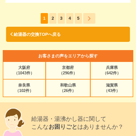
1
2
3
4
5
給湯器の交換TOPへ戻る
お客さまの声をエリアから探す
大阪府
京都府
兵庫県
（1043件）
（296件）
（642件）
奈良県
和歌山県
滋賀県
（102件）
（26件）
（43件）
給湯器・湯沸かし器に関して
こんな
お困りごと
はありませんか？