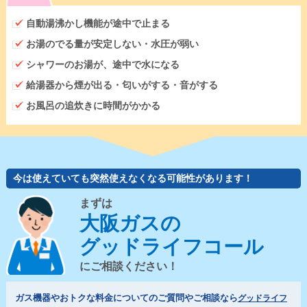
自動湯沸かし機能が途中で止まる
お湯のでる量が安定しない・水圧が弱い
シャワーのお湯が、途中で水になる
給湯器から煙が出る・匂いがする・音がする
お風呂の追炊きに時間がかかる
今は使えていても突然使えなくなる可能性があります！
まずは
大阪ガスの
グッドライフコール
にご相談ください！
ガス機器やおトクな料金についてのご質問やご相談なら
グッドライフ