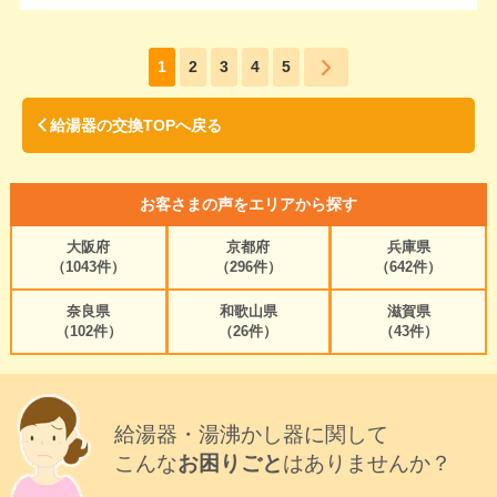
1
2
3
4
5
給湯器の交換TOPへ戻る
お客さまの声をエリアから探す
大阪府
京都府
兵庫県
（1043件）
（296件）
（642件）
奈良県
和歌山県
滋賀県
（102件）
（26件）
（43件）
給湯器・湯沸かし器に関して
こんな
お困りごと
はありませんか？