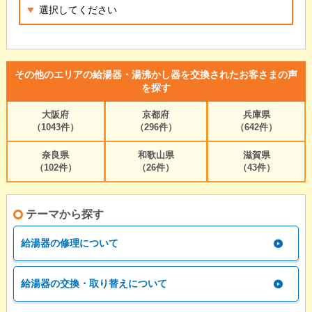
その他のエリアの給湯器・湯沸かし器を交換されたお客さまの声
を探す
大阪府
京都府
兵庫県
（1043件）
（296件）
（642件）
奈良県
和歌山県
滋賀県
（102件）
（26件）
（43件）
テーマから探す
給湯器の修理について
給湯器の交換・取り替えについて