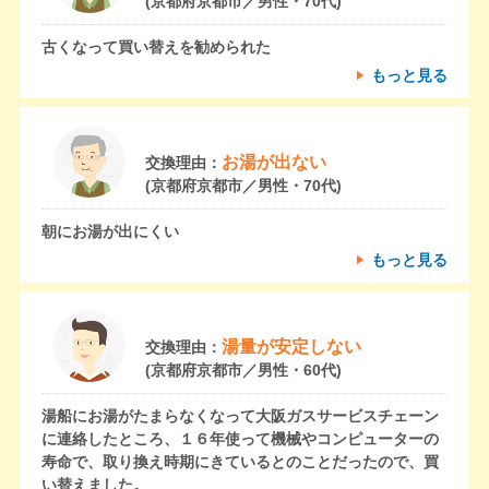
(京都府京都市／男性・70代)
古くなって買い替えを勧められた
もっと見る
お湯が出ない
交換理由：
(京都府京都市／男性・70代)
朝にお湯が出にくい
もっと見る
湯量が安定しない
交換理由：
(京都府京都市／男性・60代)
湯船にお湯がたまらなくなって大阪ガスサービスチェーン
に連絡したところ、１６年使って機械やコンピューターの
寿命で、取り換え時期にきているとのことだったので、買
い替えました。