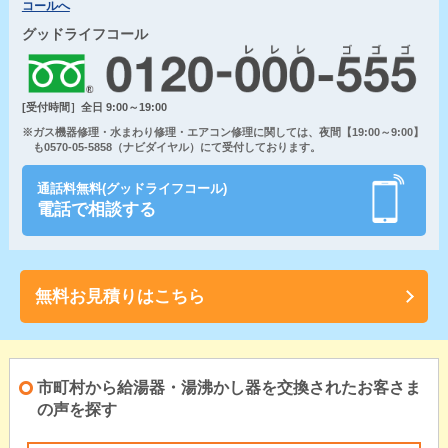
コールへ
グッドライフコール
[受付時間］全日 9:00～19:00
※ガス機器修理・水まわり修理・エアコン修理に関しては、夜間【19:00～9:00】
も0570-05-5858（ナビダイヤル）にて受付しております。
通話料無料(グッドライフコール)
電話で相談する
無料お見積りはこちら
市町村から給湯器・湯沸かし器を交換されたお客さま
の声を探す