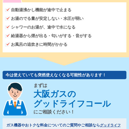
自動湯沸かし機能が途中で止まる
お湯のでる量が安定しない・水圧が弱い
シャワーのお湯が、途中で水になる
給湯器から煙が出る・匂いがする・音がする
お風呂の追炊きに時間がかかる
今は使えていても突然使えなくなる可能性があります！
まずは
大阪ガスの
グッドライフコール
にご相談ください！
ガス機器やおトクな料金についてのご質問やご相談なら
グッドライフ